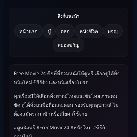
ลิงก์แนะนำ
หน้าแรก
บู๊
ตลก
หนังชีวิต
ผจญ
สยองขวัญ
Free Movie 24 คือที่ที่รวมหนังให้ดูฟรี เลือกดูได้ทั้ง
หนังใหม่ ซีรีย์ดัง และหนังเรื่องโปรด
ทุกเรื่องมีให้เลือกทั้งพากย์ไทยและซับไทย ภาพคม
ชัด ดูได้ทั้งบนมือถือและคอม รองรับทุกอุปกรณ์ ไม่
ต้องสมัครสมาชิกหรือเสียค่าใช้จ่าย
#ดูหนังฟรี #FreeMovie24 #หนังใหม่ #ซีรีย์
ออนไลน์