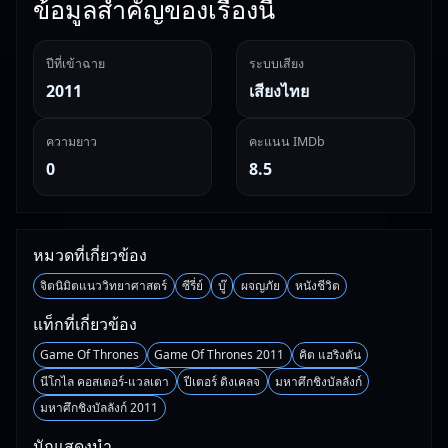
ข้อมูลสำคัญของเรื่องนี้
ปีที่เข้าฉาย
ระบบเสียง
2011
เสียงไทย
ความยาว
คะแนน IMDb
0
8.5
หมวดที่เกี่ยวข้อง
จิตนิมิตแนววิทยาศาสตร์
ซีรี่ย์
บู๊
ผจญภัย
หนังชีวิต
แท็กที่เกี่ยวข้อง
Game Of Thrones
Game Of Thrones 2011
คิต แฮริงตัน
นีโกไล คอสเตอร์-แวลเตา
ปีเตอร์ ดิงเคลจ
มหาศึกชิงบัลลังก์
มหาศึกชิงบัลลังก์ 2011
นักแสดงนำ