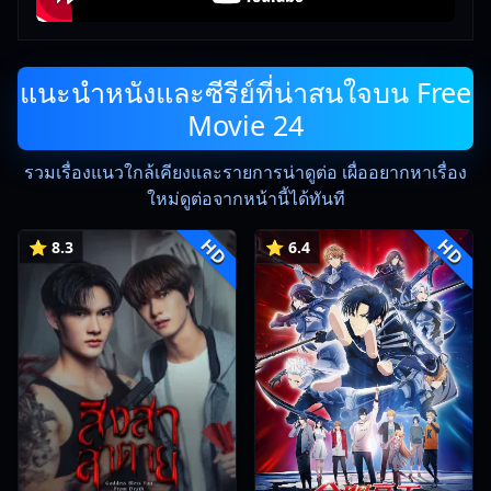
แนะนำหนังและซีรีย์ที่น่าสนใจบน Free
Movie 24
รวมเรื่องแนวใกล้เคียงและรายการน่าดูต่อ เผื่ออยากหาเรื่อง
ใหม่ดูต่อจากหน้านี้ได้ทันที
HD
HD
⭐ 8.3
⭐ 6.4