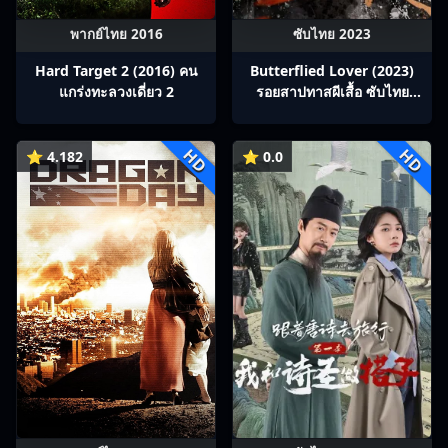
พากย์ไทย 2016
ซับไทย 2023
Hard Target 2 (2016) คน
Butterflied Lover (2023)
แกร่งทะลวงเดี่ยว 2
รอยสาปทาสผีเสื้อ ซับไทย
Ep1-22
HD
HD
⭐ 4.182
⭐ 0.0