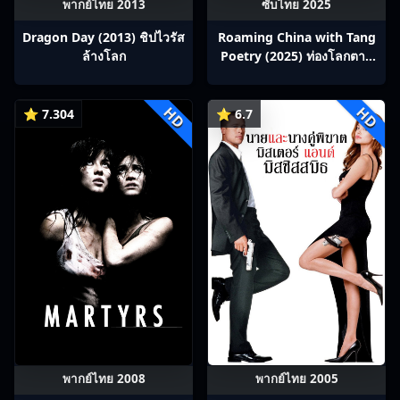
พากย์ไทย 2013
ซับไทย 2025
Dragon Day (2013) ชิปไวรัส
Roaming China with Tang
ล้างโลก
Poetry (2025) ท่องโลกตาม
บทกวีถัง ภาค 1: ข้าและเพื่อน
ร่วมทางปรมาจารย์กวี ซับไทย
HD
HD
Ep1-12
⭐ 7.304
⭐ 6.7
พากย์ไทย 2008
พากย์ไทย 2005