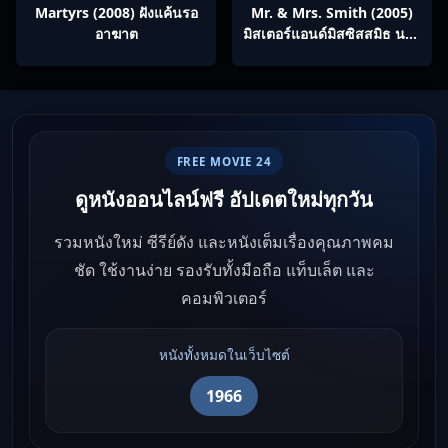
Martyrs (2008) ฝังแค้นรอ
Mr. & Mrs. Smith (2005)
อาฆาต
มิสเตอร์แอนด์มิสซิสสมิธ นาย
และนางคู่พิฆาต
FREE MOVIE 24
ดูหนังออนไลน์ฟรี อัปเดตใหม่ทุกวัน
รวมหนังใหม่ ซีรีย์ดัง และหนังเต็มเรื่องคุณภาพคม
ชัด ใช้งานง่าย รองรับทั้งมือถือ แท็บเล็ต และ
คอมพิวเตอร์
หนังทั้งหมดในเว็บไซต์
1966