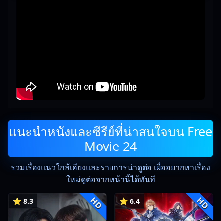
แนะนำหนังและซีรีย์ที่น่าสนใจบน Free
Movie 24
รวมเรื่องแนวใกล้เคียงและรายการน่าดูต่อ เผื่ออยากหาเรื่อง
ใหม่ดูต่อจากหน้านี้ได้ทันที
HD
HD
⭐ 8.3
⭐ 6.4