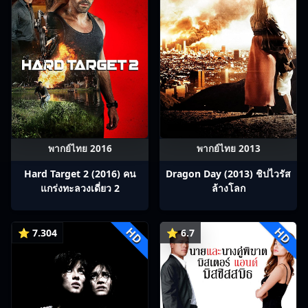
พากย์ไทย 2016
พากย์ไทย 2013
Hard Target 2 (2016) คน
Dragon Day (2013) ชิปไวรัส
แกร่งทะลวงเดี่ยว 2
ล้างโลก
HD
HD
⭐ 7.304
⭐ 6.7