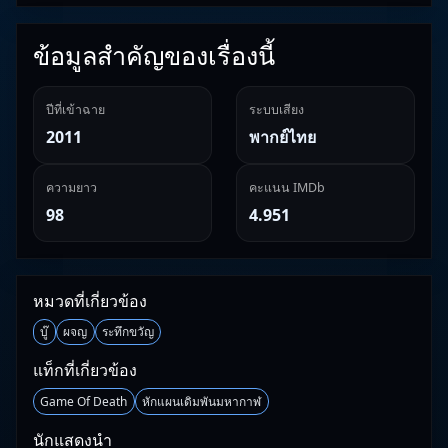
ข้อมูลสำคัญของเรื่องนี้
ปีที่เข้าฉาย
ระบบเสียง
2011
พากย์ไทย
ความยาว
คะแนน IMDb
98
4.951
หมวดที่เกี่ยวข้อง
บู๊
ผจญ
ระทึกขวัญ
แท็กที่เกี่ยวข้อง
Game Of Death
หักแผนเดิมพันมหากาฬ
นักแสดงนำ