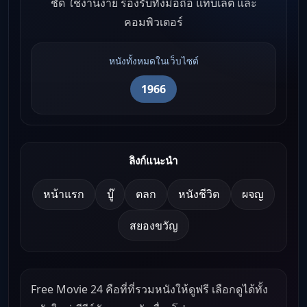
ชัด ใช้งานง่าย รองรับทั้งมือถือ แท็บเล็ต และ
คอมพิวเตอร์
หนังทั้งหมดในเว็บไซต์
1966
ลิงก์แนะนำ
หน้าแรก
บู๊
ตลก
หนังชีวิต
ผจญ
สยองขวัญ
Free Movie 24 คือที่ที่รวมหนังให้ดูฟรี เลือกดูได้ทั้ง