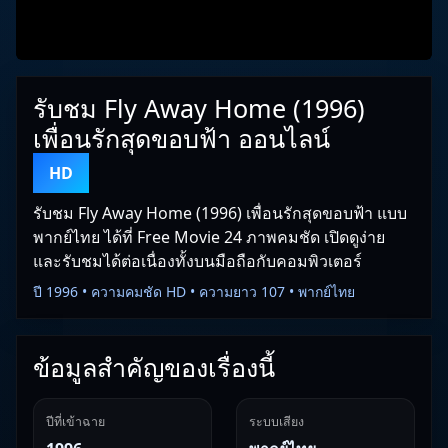
รับชม Fly Away Home (1996)
เพื่อนรักสุดขอบฟ้า ออนไลน์
HD
รับชม Fly Away Home (1996) เพื่อนรักสุดขอบฟ้า แบบ
พากย์ไทย ได้ที่ Free Movie 24 ภาพคมชัด เปิดดูง่าย
และรับชมได้ต่อเนื่องทั้งบนมือถือกับคอมพิวเตอร์
ปี 1996 • ความคมชัด HD • ความยาว 107 • พากย์ไทย
ข้อมูลสำคัญของเรื่องนี้
ปีที่เข้าฉาย
ระบบเสียง