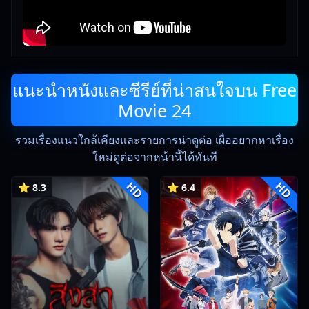
แนะนำหนังและซีรีย์ที่น่าสนใจบน Free
Movie 24
รวมเรื่องแนวใกล้เคียงและรายการน่าดูต่อ เผื่ออยากหาเรื่อง
ใหม่ดูต่อจากหน้านี้ได้ทันที
HD
HD
⭐ 8.3
⭐ 6.4