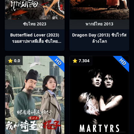
ซับไทย 2023
พากย์ไทย 2013
Butterflied Lover (2023)
Dragon Day (2013) ชิปไวรัส
รอยสาปทาสผีเสื้อ ซับไทย
ล้างโลก
Ep1-22
HD
HD
⭐ 0.0
⭐ 7.304