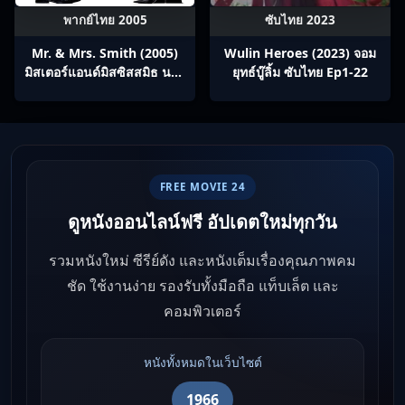
พากย์ไทย 2005
ซับไทย 2023
Mr. & Mrs. Smith (2005)
Wulin Heroes (2023) จอม
มิสเตอร์แอนด์มิสซิสสมิธ นาย
ยุทธ์บู๊ลิ้ม ซับไทย Ep1-22
และนางคู่พิฆาต
FREE MOVIE 24
ดูหนังออนไลน์ฟรี อัปเดตใหม่ทุกวัน
รวมหนังใหม่ ซีรีย์ดัง และหนังเต็มเรื่องคุณภาพคม
ชัด ใช้งานง่าย รองรับทั้งมือถือ แท็บเล็ต และ
คอมพิวเตอร์
หนังทั้งหมดในเว็บไซต์
1966