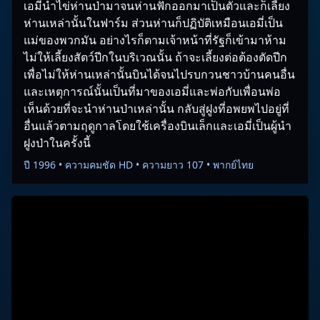
เอมี่นำไข่ห่านป่ามาจนห่านฟักออกมาเป็นตัวและก็เลี้ยง
ห่านเหล่านั้นในฟาร์ม ส่วนห่านก็ปฏิบัติเหมือนเอมี่เป็น
แม่ของพวกมัน อย่างไรก็ตามเจ้าหน้าที่รัฐก็เข้ามาห้าม
ไม่ให้เลี้ยงสัตว์ปีกในบริเวณนั้น ถ้าจะเลี้ยงต่อต้องตัดปีก
เพื่อไม่ให้ห่านเหล่านั้นบินได้จนไปรบกวนชาวบ้านคนอื่น
และเหตุการณ์นั้นเป็นที่มาของเอมี่และพ่อกับเพื่อนพ่อ
เห็นด้วยที่จะนำห่านป่าเหล่านั้น กลับสู่ฝูงที่อพยพไปอยู่ที่
อื่นแล้วตามฤดูกาลโดยใช้เครื่องบินเล็กและเอมี่เป็นผู้นำ
ฝูงป่าในครั้งนี้
ปี 1996 • ความคมชัด HD • ความยาว 107 • พากย์ไทย