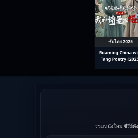
ซับไทย 2025
Roaming China wi
Tang Poetry (202
ท่องโลกตามบทกวีถัง 
1: ข้าและเพื่อนร่วม
ปรมาจารย์กวี ซับไ
Ep1-12
รวมหนังใหม่ ซีรีย์ด