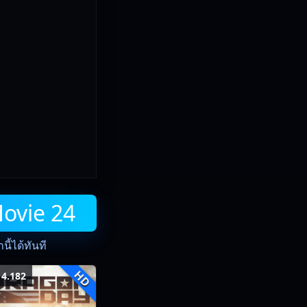
Movie 24
ี้ได้ทันที
HD
4.182