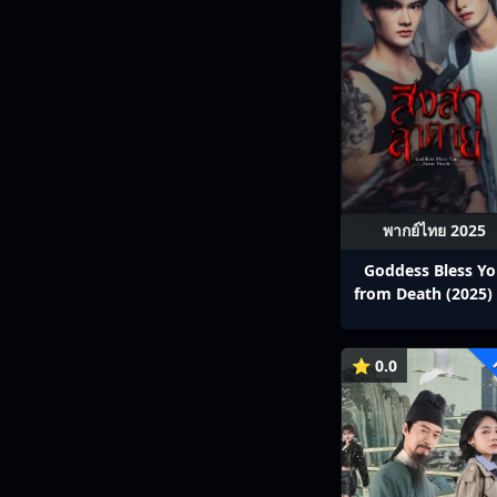
พากย์ไทย 2025
Goddess Bless Y
from Death (2025) 
สาลาตาย พากย์ไทย E
13
⭐ 0.0