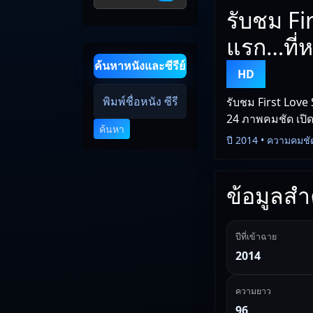
รับชม Fi
แรก…ที่ห
ค้นหาหนังและซีรีย์
HD
รับชม First Love
24 ภาพคมชัด เปิดด
ค้นหา
ปี 2014 • ความคมชั
ข้อมูลสำค
ปีที่เข้าฉาย
2014
ความยาว
96