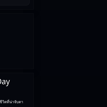
Day
วิตที่น่าจับตา