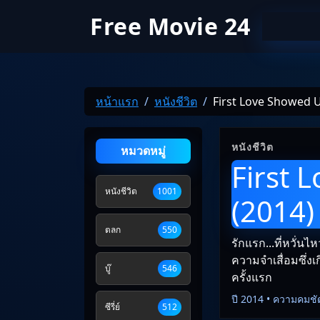
Free Movie 24
หน้าแรก
หนังชีวิต
First Love Showed U
หนังชีวิต
หมวดหมู่
First 
หนังชีวิต
1001
(2014) 
ตลก
550
รักแรก...ที่หวั่น
ความจำเสื่อมซึ่งเก
บู๊
546
ครั้งแรก
ปี 2014 • ความคมชั
ซีรี่ย์
512