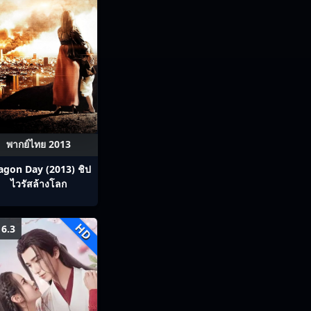
พากย์ไทย 2013
agon Day (2013) ชิป
ไวรัสล้างโลก
HD
6.3