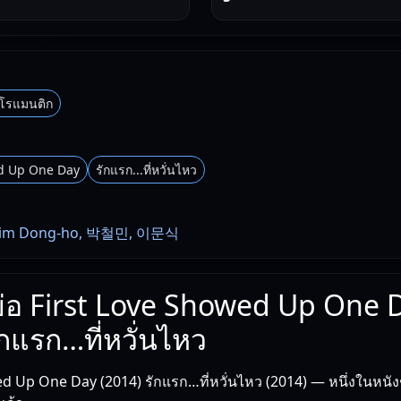
กโรแมนติก
ed Up One Day
รักแรก...ที่หวั่นไหว
im Dong-ho, 박철민, 이문식
งย่อ First Love Showed Up One 
ักแรก…ที่หวั่นไหว
d Up One Day (2014) รักแรก…ที่หวั่นไหว (2014) — หนึ่งในหนังชี