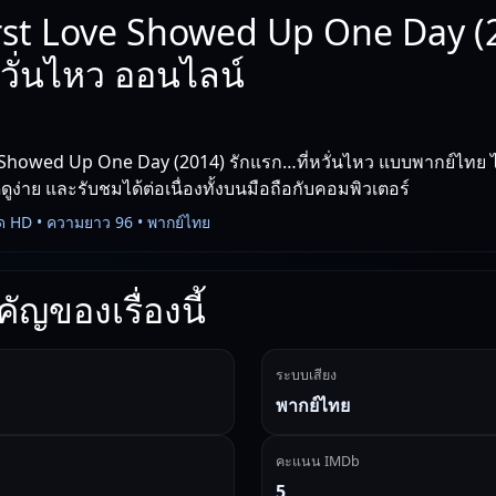
rst Love Showed Up One Day (2
วั่นไหว ออนไลน์
 Showed Up One Day (2014) รักแรก…ที่หวั่นไหว แบบพากย์ไทย ได
ูง่าย และรับชมได้ต่อเนื่องทั้งบนมือถือกับคอมพิวเตอร์
ด HD • ความยาว 96 • พากย์ไทย
ัญของเรื่องนี้
ระบบเสียง
พากย์ไทย
คะแนน IMDb
5