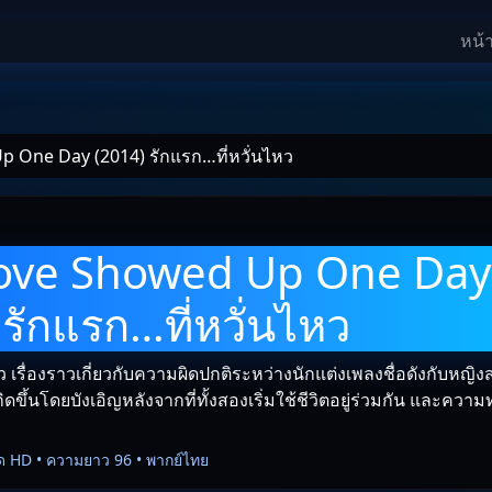
หน้
p One Day (2014) รักแรก…ที่หวั่นไหว
Love Showed Up One Day
รักแรก…ที่หวั่นไหว
ไหว เรื่องราวเกี่ยวกับความผิดปกติระหว่างนักแต่งเพลงชื่อดังกับหญิง
ิดขึ้นโดยบังเอิญหลังจากที่ทั้งสองเริ่มใช้ชีวิตอยู่ร่วมกัน และความ
ด HD • ความยาว 96 • พากย์ไทย