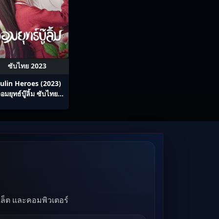
ซับไทย 2023
ulin Heroes (2023)
อมยุทธ์บู๊ลิ้ม ซับไทย
Ep1-22
บเล็ต และคอมพิวเตอร์