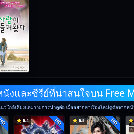
ังและซีรีย์ที่น่าสนใจบน Free 
แนวใกล้เคียงและรายการน่าดูต่อ เผื่ออยากหาเรื่องใหม่ดูต่อจากหน้าน
HD
HD
HD
⭐ 6.4
⭐ 6.5
⭐ 