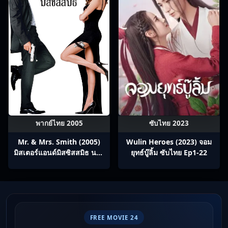
พากย์ไทย 2005
ซับไทย 2023
Mr. & Mrs. Smith (2005)
Wulin Heroes (2023) จอม
มิสเตอร์แอนด์มิสซิสสมิธ นาย
ยุทธ์บู๊ลิ้ม ซับไทย Ep1-22
และนางคู่พิฆาต
FREE MOVIE 24