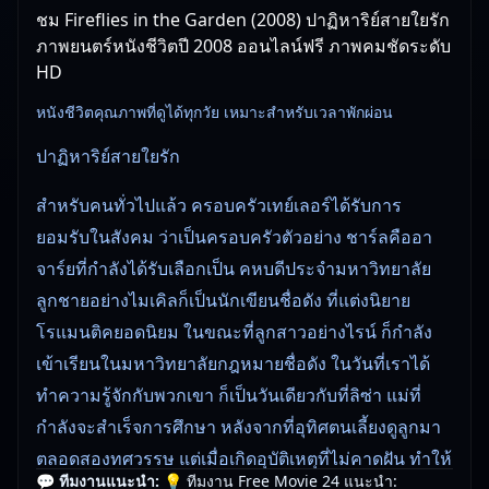
ชม Fireflies in the Garden (2008) ปาฏิหาริย์สายใยรัก
ภาพยนตร์หนังชีวิตปี 2008 ออนไลน์ฟรี ภาพคมชัดระดับ
HD
หนังชีวิตคุณภาพที่ดูได้ทุกวัย เหมาะสำหรับเวลาพักผ่อน
ปาฏิหาริย์สายใยรัก
สำหรับคนทั่วไปแล้ว ครอบครัวเทย์เลอร์ได้รับการ
ยอมรับในสังคม ว่าเป็นครอบครัวตัวอย่าง ชาร์ลคืออา
จาร์ยที่กำลังได้รับเลือกเป็น คหบดีประจำมหาวิทยาลัย
ลูกชายอย่างไมเคิลก็เป็นนักเขียนชื่อดัง ที่แต่งนิยาย
โรแมนติคยอดนิยม ในขณะที่ลูกสาวอย่างไรน์ ก็กำลัง
เข้าเรียนในมหาวิทยาลัยกฎหมายชื่อดัง ในวันที่เราได้
ทำความรู้จักกับพวกเขา ก็เป็นวันเดียวกับที่ลิซ่า แม่ที่
กำลังจะสำเร็จการศึกษา หลังจากที่อุทิศตนเลี้ยงดูลูกมา
ตลอดสองทศวรรษ แต่เมื่อเกิดอุบัติเหตุที่ไม่คาดฝัน ทำให้
💬 ทีมงานแนะนำ:
💡 ทีมงาน Free Movie 24 แนะนำ: