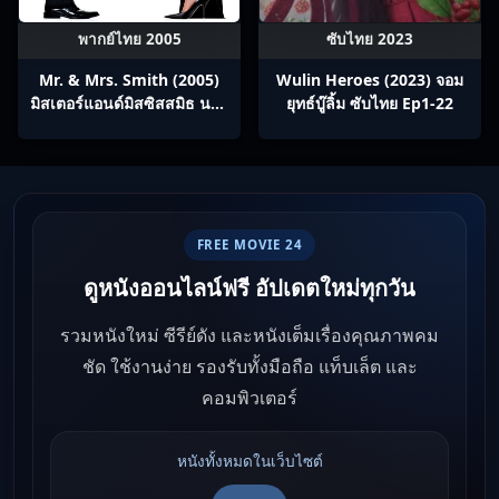
พากย์ไทย 2005
ซับไทย 2023
Mr. & Mrs. Smith (2005)
Wulin Heroes (2023) จอม
มิสเตอร์แอนด์มิสซิสสมิธ นาย
ยุทธ์บู๊ลิ้ม ซับไทย Ep1-22
และนางคู่พิฆาต
FREE MOVIE 24
ดูหนังออนไลน์ฟรี อัปเดตใหม่ทุกวัน
รวมหนังใหม่ ซีรีย์ดัง และหนังเต็มเรื่องคุณภาพคม
ชัด ใช้งานง่าย รองรับทั้งมือถือ แท็บเล็ต และ
คอมพิวเตอร์
หนังทั้งหมดในเว็บไซต์