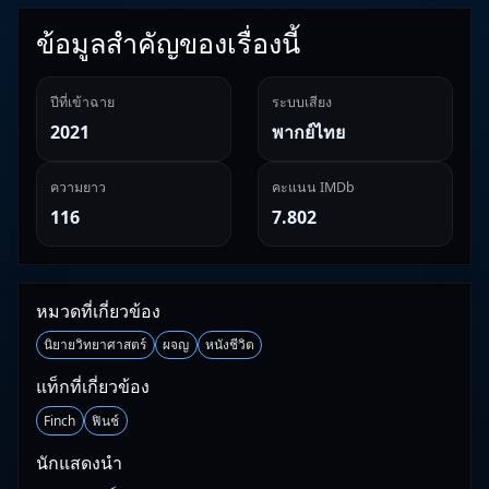
ข้อมูลสำคัญของเรื่องนี้
ปีที่เข้าฉาย
ระบบเสียง
2021
พากย์ไทย
ความยาว
คะแนน IMDb
116
7.802
หมวดที่เกี่ยวข้อง
นิยายวิทยาศาสตร์
ผจญ
หนังชีวิต
แท็กที่เกี่ยวข้อง
Finch
ฟินช์
นักแสดงนำ