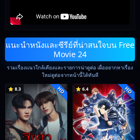
แนะนำหนังและซีรีย์ที่น่าสนใจบน Free
Movie 24
รวมเรื่องแนวใกล้เคียงและรายการน่าดูต่อ เผื่ออยากหาเรื่อง
ใหม่ดูต่อจากหน้านี้ได้ทันที
HD
HD
⭐ 8.3
⭐ 6.4