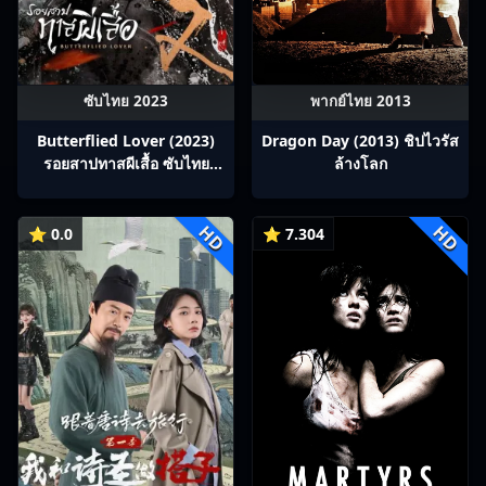
ซับไทย 2023
พากย์ไทย 2013
Butterflied Lover (2023)
Dragon Day (2013) ชิปไวรัส
รอยสาปทาสผีเสื้อ ซับไทย
ล้างโลก
Ep1-22
HD
HD
⭐ 0.0
⭐ 7.304