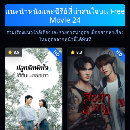
แนะนำหนังและซีรีย์ที่น่าสนใจบน Free
Movie 24
รวมเรื่องแนวใกล้เคียงและรายการน่าดูต่อ เผื่ออยากหาเรื่อง
ใหม่ดูต่อจากหน้านี้ได้ทันที
HD
HD
⭐ 8.9
⭐ 8.3