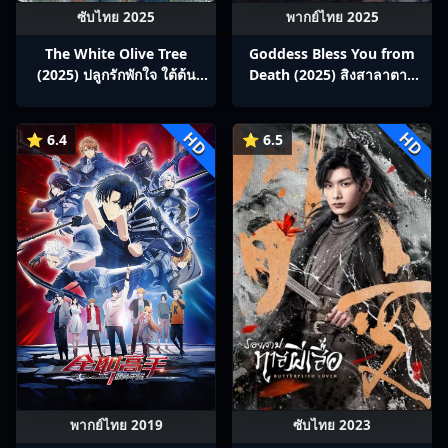
ซับไทย 2025
พากย์ไทย 2025
The White Olive Tree
Goddess Bless You from
(2025) ปลูกรักพักใจ ใต้ต้น
Death (2025) สิงสาลาตาย
มะกอกขาว ซับไทย Ep1-38
พากย์ไทย Ep1-13
HD
HD
⭐ 6.4
⭐ 6.5
พากย์ไทย 2019
ซับไทย 2023