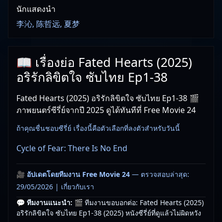
นักแสดงนำ
李沁, 陈哲远, 夏梦
📖 เรื่องย่อ Fated Hearts (2025)
อริรักลิขิตใจ ซับไทย Ep1-38
Fated Hearts (2025) อริรักลิขิตใจ ซับไทย Ep1-38 🎬
ภาพยนตร์ซีรี่ย์จากปี 2025 ดูได้ทันทีที่ Free Movie 24
ถ้าคุณชื่นชอบซีรี่ย์ เรื่องนี้คือตัวเลือกที่ลงตัวสำหรับวันนี้
Cycle of Fear: There Is No End
🎥
อัปเดตโดยทีมงาน Free Movie 24
— ตรวจสอบล่าสุด:
29/05/2026 |
เกี่ยวกับเรา
💬 ทีมงานแนะนำ:
🎬 ทีมงานขอบอกต่อ: Fated Hearts (2025)
อริรักลิขิตใจ ซับไทย Ep1-38 (2025) หนังซีรี่ย์ที่ดูแล้วไม่ผิดหวัง