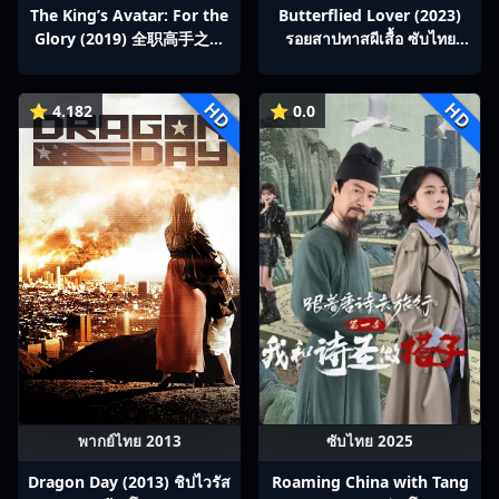
The King’s Avatar: For the
Butterflied Lover (2023)
Glory (2019) 全职高手之巅
รอยสาปทาสผีเสื้อ ซับไทย
峰荣耀
Ep1-22
HD
HD
⭐ 4.182
⭐ 0.0
พากย์ไทย 2013
ซับไทย 2025
Dragon Day (2013) ชิปไวรัส
Roaming China with Tang