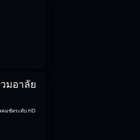
ร่วมอาลัย
าพคมชัดระดับ HD