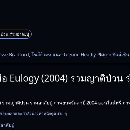
่วน ร่วมอาลัยปู่
esse Bradford, โซอีย์ เดชาเนล, Glenne Headly, ฟัมเกอ ยันส์เซิน
งย่อ Eulogy (2004) รวมญาติป่วน 
) รวมญาติป่วน ร่วมอาลัยปู่ ภาพยนตร์ตลกปี 2004 ออนไลน์ฟรี ภ
นที่ชอบตลกและกำลังมองหาหนังดูสบาย ๆ
าลัยปู่