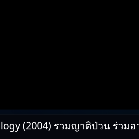
logy (2004) รวมญาติป่วน ร่วมอาล