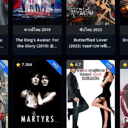
พากย์ไทย 2019
ซับไทย 2023
ou
The King’s Avatar: For
Butterflied Lover
Dr
สิง
the Glory (2019) 全职
(2023) รอยสาปทาสผีเสื้อ
p1-
高手之巅峰荣耀
ซับไทย Ep1-22
HD
HD
HD
⭐ 7.304
⭐ 6.7
⭐ 