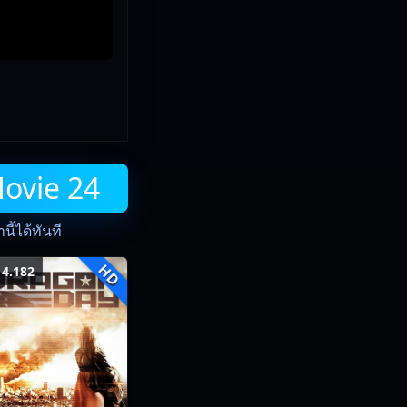
Movie 24
ี้ได้ทันที
HD
4.182