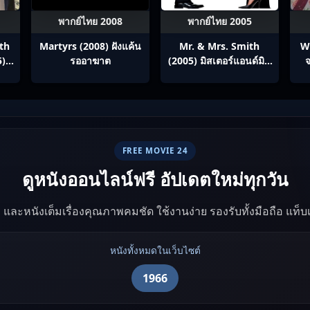
พากย์ไทย 2008
พากย์ไทย 2005
th
Martyrs (2008) ฝังแค้น
Mr. & Mrs. Smith
W
5)
รออาฆาต
(2005) มิสเตอร์แอนด์มิส
จ
ภาค
ซิสสมิธ นายและนางคู่
ทาง
พิฆาต
ทย
FREE MOVIE 24
ดูหนังออนไลน์ฟรี อัปเดตใหม่ทุกวัน
ัง และหนังเต็มเรื่องคุณภาพคมชัด ใช้งานง่าย รองรับทั้งมือถือ แท็
หนังทั้งหมดในเว็บไซต์
1966