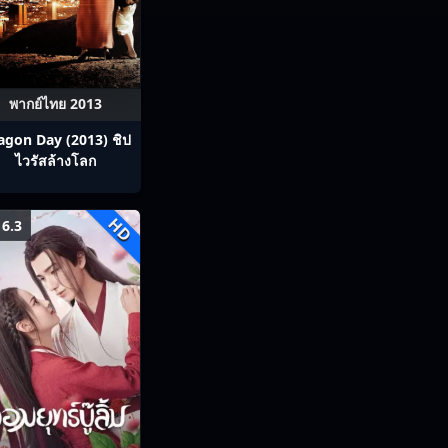
พากย์ไทย 2013
agon Day (2013) ชิป
ไวรัสล้างโลก
HD
6.3