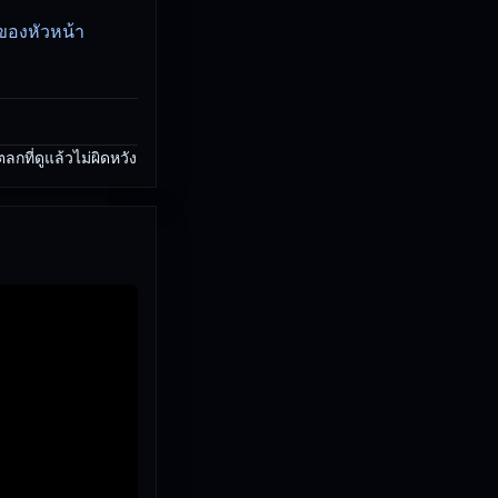
พของหัวหน้า
กที่ดูแล้วไม่ผิดหวัง