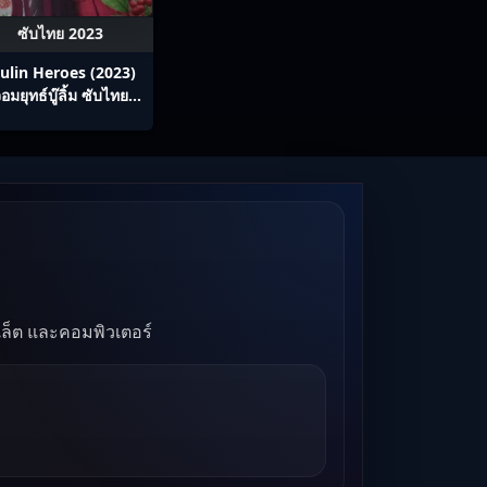
ซับไทย 2023
ulin Heroes (2023)
อมยุทธ์บู๊ลิ้ม ซับไทย
Ep1-22
บเล็ต และคอมพิวเตอร์