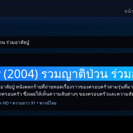
หน้
น ร่วมอาลัยปู่
 (2004) รวมญาติป่วน ร่วมอ
าลัยปู่ หนังตลกร้ายที่ถ่ายทอดเรื่องราวของครอบครัวสามรุ่นที่มา
ครอบครัว ซึ่งเผยให้เห็นความลับต่างๆ ของครอบครัวและความสัม
ด HD • ความยาว 91 • พากย์ไทย