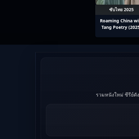
ซับไทย 2025
Roaming China wi
Tang Poetry (202
ท่องโลกตามบทกวีถัง 
1: ข้าและเพื่อนร่วม
ปรมาจารย์กวี ซับไ
Ep1-12
รวมหนังใหม่ ซีรีย์ด