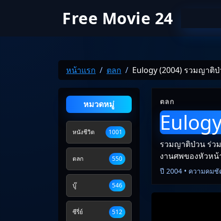
Free Movie 24
หน้าแรก
ตลก
Eulogy (2004) รวมญาติป่ว
ตลก
หมวดหมู่
Eulogy
หนังชีวิต
1001
รวมญาติป่วน ร่วมอ
งานศพของหัวหน้า
ตลก
550
ปี 2004 • ความคมชั
บู๊
546
ซีรี่ย์
512