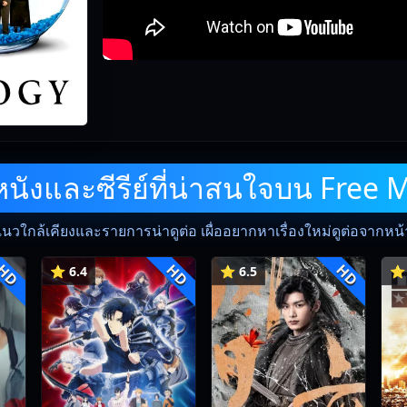
ังและซีรีย์ที่น่าสนใจบน Free 
แนวใกล้เคียงและรายการน่าดูต่อ เผื่ออยากหาเรื่องใหม่ดูต่อจากหน้าน
HD
HD
HD
⭐ 6.4
⭐ 6.5
⭐ 