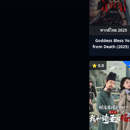
พากย์ไทย 2025
Goddess Bless Y
from Death (2025) 
สาลาตาย พากย์ไทย E
13
⭐ 0.0