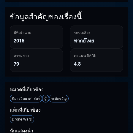
ข้อมูลสำคัญของเรื่องนี้
ปีที่เข้าฉาย
ระบบเสียง
2016
พากย์ไทย
ความยาว
คะแนน IMDb
79
4.8
หมวดที่เกี่ยวข้อง
นิยายวิทยาศาสตร์
บู๊
ระทึกขวัญ
แท็กที่เกี่ยวข้อง
Drone Wars
นักแสดงนำ