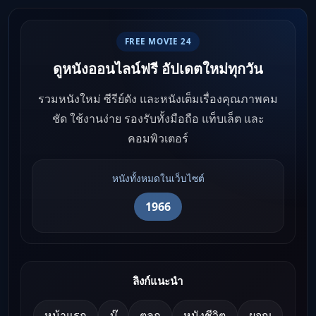
FREE MOVIE 24
ดูหนังออนไลน์ฟรี อัปเดตใหม่ทุกวัน
รวมหนังใหม่ ซีรีย์ดัง และหนังเต็มเรื่องคุณภาพคม
ชัด ใช้งานง่าย รองรับทั้งมือถือ แท็บเล็ต และ
คอมพิวเตอร์
หนังทั้งหมดในเว็บไซต์
1966
ลิงก์แนะนำ
หน้าแรก
บู๊
ตลก
หนังชีวิต
ผจญ