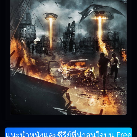
แนะนำหนังและซีรีย์ที่น่าสนใจบน Free