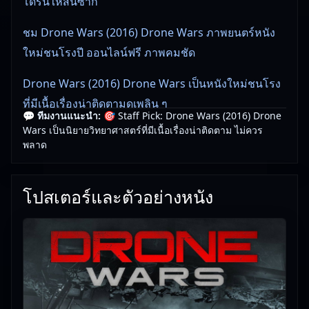
โดรนให้สิ้นซาก
ชม Drone Wars (2016) Drone Wars ภาพยนตร์หนัง
ใหม่ชนโรงปี ออนไลน์ฟรี ภาพคมชัด
Drone Wars (2016) Drone Wars เป็นหนังใหม่ชนโรง
ที่มีเนื้อเรื่องน่าติดตามดูเพลิน ๆ
💬 ทีมงานแนะนำ:
🎯 Staff Pick: Drone Wars (2016) Drone
Wars เป็นนิยายวิทยาศาสตร์ที่มีเนื้อเรื่องน่าติดตาม ไม่ควร
👀 ทีมงานแนะนำ: Drone Wars (2016) Drone Wars ดู
พลาด
เพลิน เหมาะกับวันพักผ่อน
🎥
อัปเดตโดยทีมงาน Free Movie 24
— ตรวจสอบล่าสุด:
โปสเตอร์และตัวอย่างหนัง
18/06/2026 |
เกี่ยวกับเรา