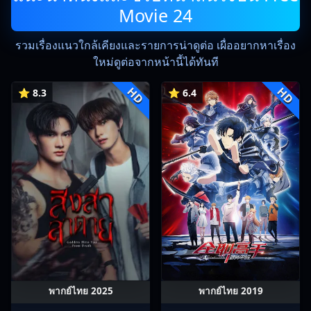
Movie 24
รวมเรื่องแนวใกล้เคียงและรายการน่าดูต่อ เผื่ออยากหาเรื่อง
ใหม่ดูต่อจากหน้านี้ได้ทันที
HD
HD
⭐ 8.3
⭐ 6.4
พากย์ไทย 2025
พากย์ไทย 2019