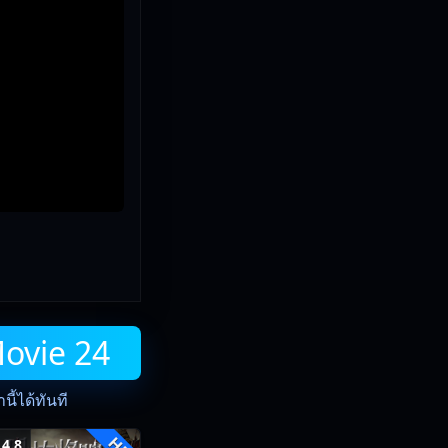
Movie 24
ี้ได้ทันที
4.8