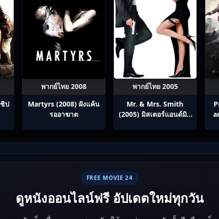
พากย์ไทย 2008
พากย์ไทย 2005
ชิป
Martyrs (2008) ฝังแค้น
Mr. & Mrs. Smith
P
รออาฆาต
(2005) มิสเตอร์แอนด์มิส
a
ซิสสมิธ นายและนางคู่
พิฆาต
FREE MOVIE 24
ดูหนังออนไลน์ฟรี อัปเดตใหม่ทุกวัน