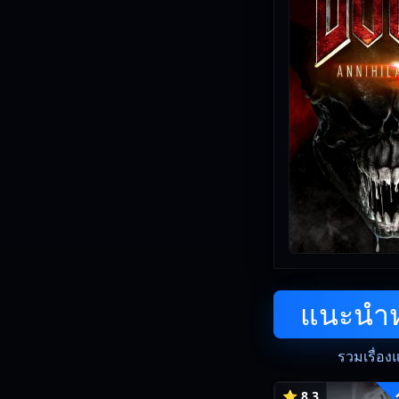
แนะนำหน
รวมเรื่อง
⭐ 8.3