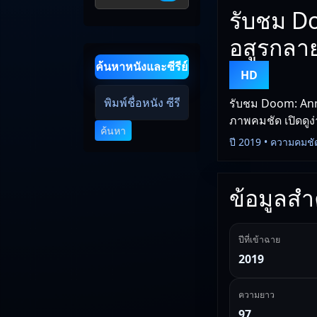
รับชม Do
อสูรกลาย
ค้นหาหนังและซีรีย์
HD
รับชม Doom: Anni
ภาพคมชัด เปิดดูง่
ค้นหา
ปี 2019 • ความคมชั
ข้อมูลสำค
ปีที่เข้าฉาย
2019
ความยาว
97