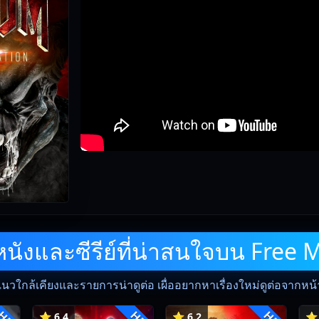
ังและซีรีย์ที่น่าสนใจบน Free 
แนวใกล้เคียงและรายการน่าดูต่อ เผื่ออยากหาเรื่องใหม่ดูต่อจากหน้าน
⭐ 6.4
⭐ 6.2
⭐ 