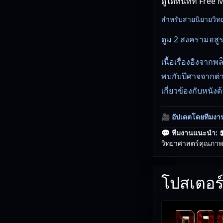
ดูได้ทันทีที่ Free
สำหรับสายนิยายวิทยาศา
ดูม 2 สงครามอสูร
เนื้อเรื่องอิงจา
พบกับปีศาจจากต่าง
เกี่ยวข้องกับหนังด
🎥
อัปเดตโดยทีมงา
💬 ทีมงานแนะนำ:

วิทยาศาสตร์คุณภาพที
โปสเตอร์