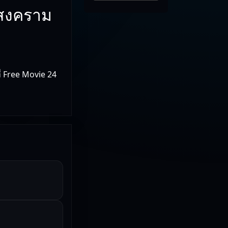
 สงคราม
่ Free Movie 24