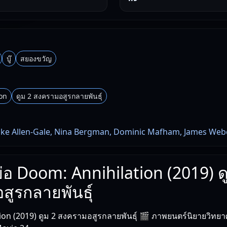
บู๊
สยองขวัญ
on
ดูม 2 สงครามอสูรกลายพันธุ์
ke Allen-Gale, Nina Bergman, Dominic Mafham, James We
งย่อ Doom: Annihilation (2019) ด
ูรกลายพันธุ์
on (2019) ดูม 2 สงครามอสูรกลายพันธุ์ 🎬 ภาพยนตร์นิยายวิทยา