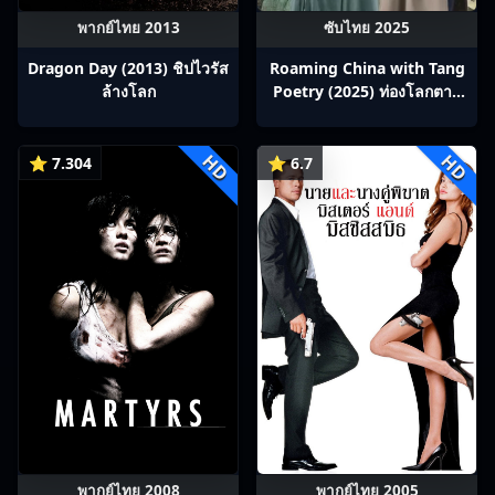
พากย์ไทย 2013
ซับไทย 2025
Dragon Day (2013) ชิปไวรัส
Roaming China with Tang
ล้างโลก
Poetry (2025) ท่องโลกตาม
บทกวีถัง ภาค 1: ข้าและเพื่อน
ร่วมทางปรมาจารย์กวี ซับไทย
HD
HD
Ep1-12
⭐ 7.304
⭐ 6.7
พากย์ไทย 2008
พากย์ไทย 2005