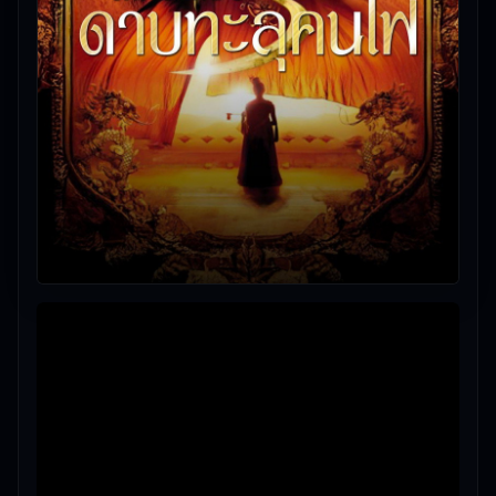
🎥
อัปเดตโดยทีมงาน Free Movie 24
— ตรวจสอบล่าสุด:
09/06/2026 |
เกี่ยวกับเรา