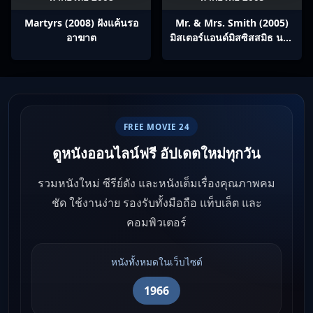
Martyrs (2008) ฝังแค้นรอ
Mr. & Mrs. Smith (2005)
อาฆาต
มิสเตอร์แอนด์มิสซิสสมิธ นาย
และนางคู่พิฆาต
FREE MOVIE 24
ดูหนังออนไลน์ฟรี อัปเดตใหม่ทุกวัน
รวมหนังใหม่ ซีรีย์ดัง และหนังเต็มเรื่องคุณภาพคม
ชัด ใช้งานง่าย รองรับทั้งมือถือ แท็บเล็ต และ
คอมพิวเตอร์
หนังทั้งหมดในเว็บไซต์
1966