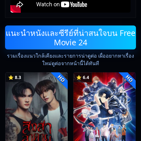
แนะนำหนังและซีรีย์ที่น่าสนใจบน Free
Movie 24
รวมเรื่องแนวใกล้เคียงและรายการน่าดูต่อ เผื่ออยากหาเรื่อง
ใหม่ดูต่อจากหน้านี้ได้ทันที
HD
HD
⭐ 8.3
⭐ 6.4