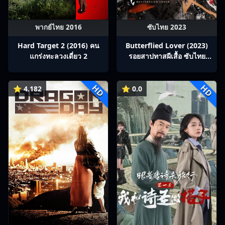
พากย์ไทย 2016
ซับไทย 2023
Hard Target 2 (2016) คน
Butterflied Lover (2023)
แกร่งทะลวงเดี่ยว 2
รอยสาปทาสผีเสื้อ ซับไทย
Ep1-22
HD
HD
⭐ 4.182
⭐ 0.0