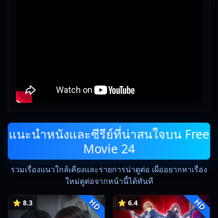
แนะนำหนังและซีรีย์ที่น่าสนใจบน Free
Movie 24
รวมเรื่องแนวใกล้เคียงและรายการน่าดูต่อ เผื่ออยากหาเรื่อง
ใหม่ดูต่อจากหน้านี้ได้ทันที
HD
HD
⭐ 8.3
⭐ 6.4