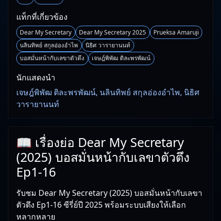
แท็กที่เกี่ยวข้อง
Dear My Secretary
Dear My Secretary 2025
Prueksa Amaruji
นลินทิพย์ สกุลอ่องอำไพ
นิธิศ วารายานนท์
บอสมั่นหน้ากับเลขาตัวตึง
เจษฎ์พิพัฒ ติละพรพัฒน์
นักแสดงนำ
เจษฎ์พิพัฒ ติละพรพัฒน์, นลินทิพย์ สกุลอ่องอำไพ, นิธิศ
วารายานนท์
📖 เรื่องย่อ Dear My Secretary
(2025) บอสมั่นหน้ากับเลขาตัวตึง
Ep1-16
รับชม Dear My Secretary (2025) บอสมั่นหน้ากับเลขา
ตัวตึง Ep1-16 ซีรี่ย์ปี 2025 พร้อมระบบเสียงให้เลือก
หลากหลาย