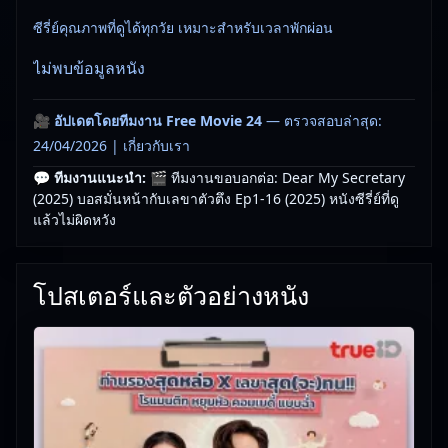
ซีรี่ย์คุณภาพที่ดูได้ทุกวัย เหมาะสำหรับเวลาพักผ่อน
ไม่พบข้อมูลหนัง
🎥
อัปเดตโดยทีมงาน Free Movie 24
— ตรวจสอบล่าสุด:
24/04/2026 |
เกี่ยวกับเรา
💬 ทีมงานแนะนำ:
🎬 ทีมงานขอบอกต่อ: Dear My Secretary
(2025) บอสมั่นหน้ากับเลขาตัวตึง Ep1-16 (2025) หนังซีรี่ย์ที่ดู
แล้วไม่ผิดหวัง
โปสเตอร์และตัวอย่างหนัง