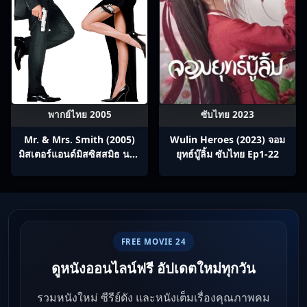
พากย์ไทย 2005
ซับไทย 2023
Mr. & Mrs. Smith (2005)
Wulin Heroes (2023) จอม
มิสเตอร์แอนด์มิสซิสสมิธ นาย
ยุทธ์บู๊ลิ้ม ซับไทย Ep1-22
และนางคู่พิฆาต
FREE MOVIE 24
ดูหนังออนไลน์ฟรี อัปเดตใหม่ทุกวัน
รวมหนังใหม่ ซีรีย์ดัง และหนังเต็มเรื่องคุณภาพคม