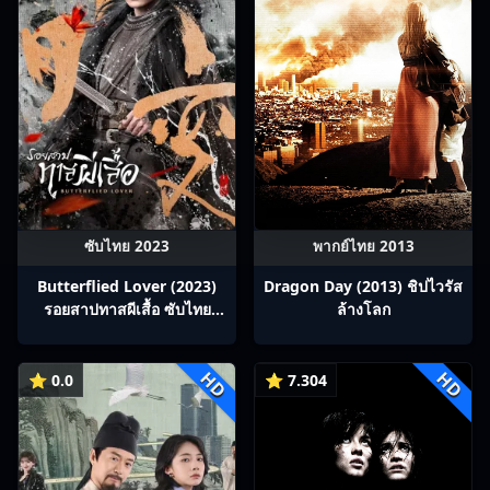
ซับไทย 2023
พากย์ไทย 2013
Butterflied Lover (2023)
Dragon Day (2013) ชิปไวรัส
รอยสาปทาสผีเสื้อ ซับไทย
ล้างโลก
Ep1-22
HD
HD
⭐ 0.0
⭐ 7.304