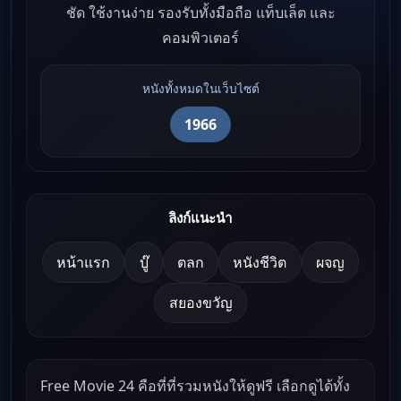
ชัด ใช้งานง่าย รองรับทั้งมือถือ แท็บเล็ต และ
คอมพิวเตอร์
หนังทั้งหมดในเว็บไซต์
1966
ลิงก์แนะนำ
หน้าแรก
บู๊
ตลก
หนังชีวิต
ผจญ
สยองขวัญ
Free Movie 24 คือที่ที่รวมหนังให้ดูฟรี เลือกดูได้ทั้ง