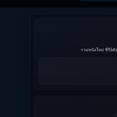
1: ข้าและเพื่อนร่วม
ปรมาจารย์กวี ซับไ
Ep1-12
รวมหนังใหม่ ซีรีย์ด