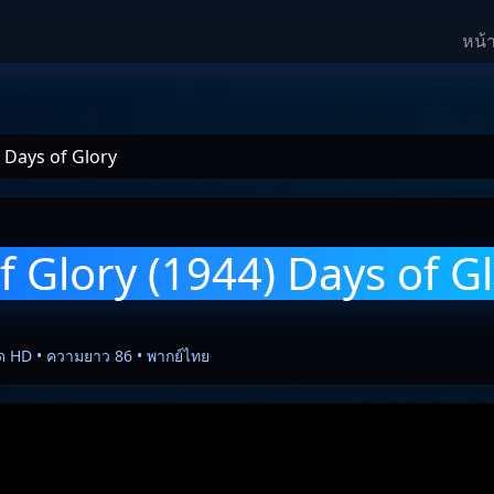
หน้
 Days of Glory
f Glory (1944) Days of G
ด HD • ความยาว 86 • พากย์ไทย