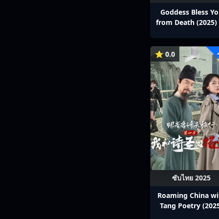
Goddess Bless Y
from Death (2025) 
สาลาตาย พากย์ไทย E
13
⭐ 0.0
ซับไทย 2025
Roaming China wi
Tang Poetry (202
ท่องโลกตามบทกวีถัง 