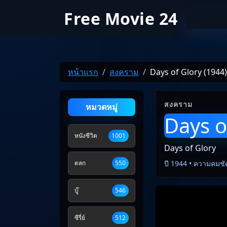
Free Movie 24
หน้าแรก
สงคราม
Days of Glory (1944)
สงคราม
หมวดหมู่
Days o
หนังชีวิต
1001
Days of Glory
ตลก
550
ปี 1944 • ความคมชั
บู๊
546
ซีรี่ย์
512