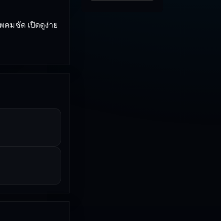
คมชัด เปิดดูง่าย