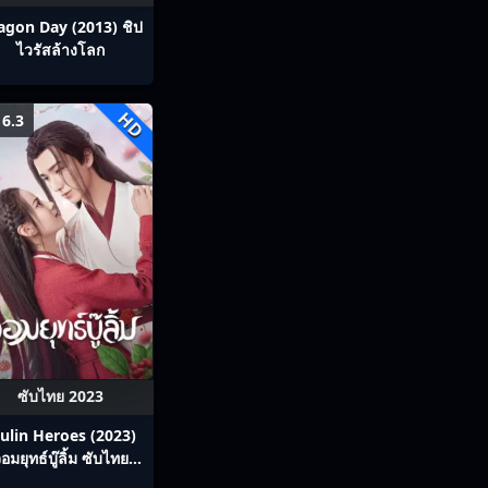
agon Day (2013) ชิป
ไวรัสล้างโลก
HD
6.3
ซับไทย 2023
ulin Heroes (2023)
อมยุทธ์บู๊ลิ้ม ซับไทย
Ep1-22