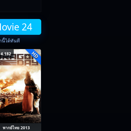
Movie 24
ี้ได้ทันที
HD
4.182
พากย์ไทย 2013