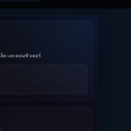
บเล็ต และคอมพิวเตอร์