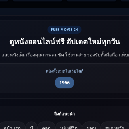
ทาง
พิฆาต
ทย
FREE MOVIE 24
ดูหนังออนไลน์ฟรี อัปเดตใหม่ทุกวัน
ัง และหนังเต็มเรื่องคุณภาพคมชัด ใช้งานง่าย รองรับทั้งมือถือ แท็
หนังทั้งหมดในเว็บไซต์
1966
ลิงก์แนะนำ
หน้าแรก
บู๊
ตลก
หนังชีวิต
ผจญ
สยองขวัญ