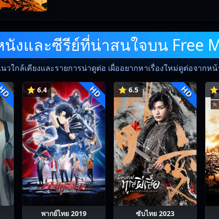
ังและซีรีย์ที่น่าสนใจบน Free 
แนวใกล้เคียงและรายการน่าดูต่อ เผื่ออยากหาเรื่องใหม่ดูต่อจากหน้าน
HD
HD
HD
⭐ 6.4
⭐ 6.5
⭐ 
พากย์ไทย 2019
ซับไทย 2023