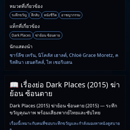
หมวดที่เกี่ยวข้อง
ระทึกขวัญ
ลึกลับ
หนังชีวิต
อาชญากรรม
แท็กที่เกี่ยวข้อง
Dark Places
ฆ่าย้อน ซ้อนตาย
นักแสดงนำ
ชาร์ลีซ เทรัน, นิโคลัส เฮาลต์, Chloë Grace Moretz, ค
ริสตินา เฮนดริคส์, ไท เชอริแดน
📖 เรื่องย่อ Dark Places (2015) ฆ่า
ย้อน ซ้อนตาย
Dark Places (2015) ฆ่าย้อน ซ้อนตาย (2015) — ระทึก
ขวัญคุณภาพ พร้อมเสียงพากย์ไทยและซับไทย
เรื่องนี้เหมาะกับคนที่ชอบระทึกขวัญและกำลังมองหาหนังดูสบาย
ๆ