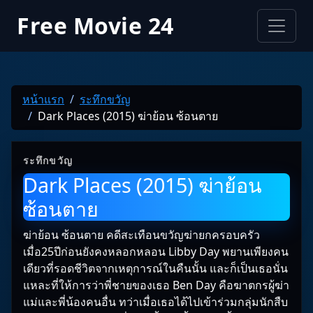
Free Movie 24
หน้าแรก
ระทึกขวัญ
Dark Places (2015) ฆ่าย้อน ซ้อนตาย
ระทึกขวัญ
Dark Places (2015) ฆ่าย้อน
ซ้อนตาย
ฆ่าย้อน ซ้อนตาย คดีสะเทือนขวัญฆ่ายกครอบครัว
เมื่อ25ปีก่อนยังคงหลอกหลอน Libby Day พยานเพียงคน
เดียวที่รอดชีวิตจากเหตุการณ์ในคืนนั้น และก็เป็นเธอนั่น
แหละที่ให้การว่าพี่ชายของเธอ Ben Day คือฆาตกรผู้ฆ่า
แม่และพี่น้องคนอื่น ทว่าเมื่อเธอได้ไปเข้าร่วมกลุ่มนักสืบ