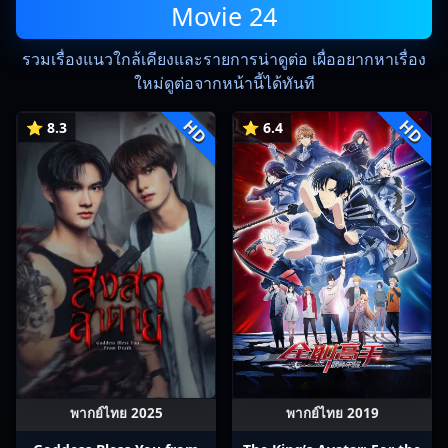
Movie 24
รวมเรื่องแนวใกล้เคียงและรายการน่าดูต่อ เผื่ออยากหาเรื่อง
ใหม่ดูต่อจากหน้านี้ได้ทันที
HD
HD
⭐ 8.3
⭐ 6.4
พากย์ไทย 2025
พากย์ไทย 2019