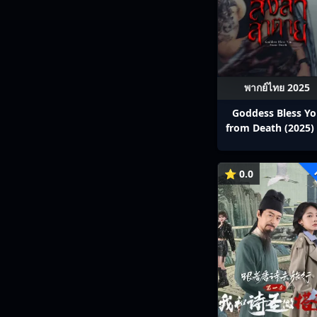
พากย์ไทย 2025
Goddess Bless Y
from Death (2025) 
สาลาตาย พากย์ไทย E
13
⭐ 0.0