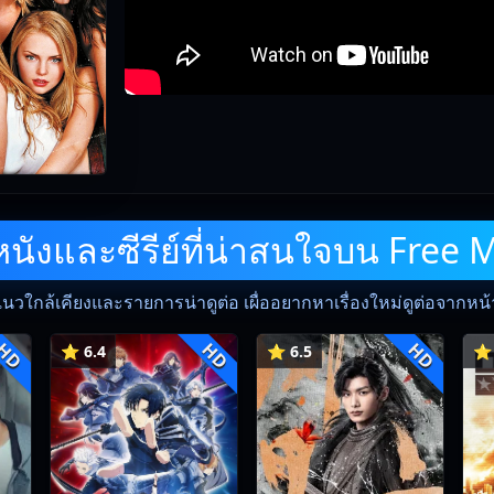
ังและซีรีย์ที่น่าสนใจบน Free 
แนวใกล้เคียงและรายการน่าดูต่อ เผื่ออยากหาเรื่องใหม่ดูต่อจากหน้าน
HD
HD
HD
⭐ 6.4
⭐ 6.5
⭐ 