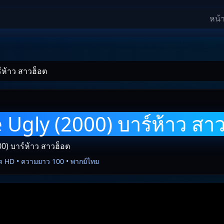
หน้
์ห้าว สาวฮ็อต
 Ugly (2000) บาร์ห้าว สา
0) บาร์ห้าว สาวฮ็อต
ด HD • ความยาว 100 • พากย์ไทย