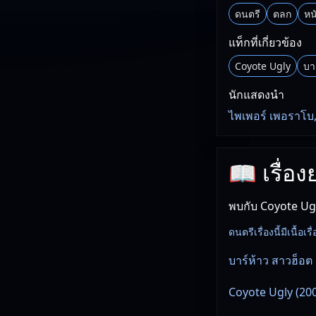
ดนตรี
ตลก
หน
แท็กที่เกี่ยวข้อง
Coyote Ugly
บา
นักแสดงนำ
ไพเพอร์ เพอราโบ,
📖 เรื่อ
พบกับ Coyote Ugl
ดนตรีเรื่องนี้มีเนื้อเ
บาร์ห้าว สาวฮ็อต
Coyote Ugly (200