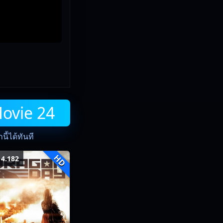
Movie 24
ี้ได้ทันที
HD
4.182