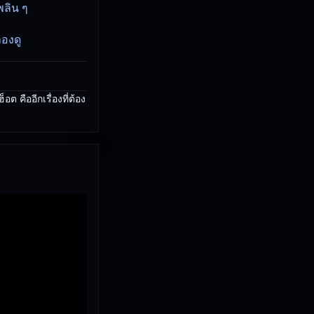
พลิน ๆ
องดู
คืออีกเรื่องที่ต้อง