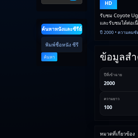
HD
รับชม Coyote Ugl
และรับชมได้ต่อเนื
ค้นหาหนังและซีรีย์
ปี 2000 • ความคมชั
ข้อมูลสำค
ค้นหา
ปีที่เข้าฉาย
2000
ความยาว
100
หมวดที่เกี่ยวข้อง