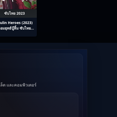
ซับไทย 2023
ulin Heroes (2023)
อมยุทธ์บู๊ลิ้ม ซับไทย
Ep1-22
บเล็ต และคอมพิวเตอร์