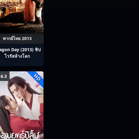
พากย์ไทย 2013
agon Day (2013) ชิป
ไวรัสล้างโลก
HD
6.3