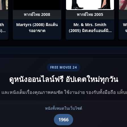
พากย์ไทย 2008
พากย์ไทย 2005
th
Martyrs (2008) ฝังแค้น
Mr. & Mrs. Smith
W
5)
รออาฆาต
(2005) มิสเตอร์แอนด์มิส
จ
ภาค
ซิสสมิธ นายและนางคู่
ทาง
พิฆาต
ทย
FREE MOVIE 24
ดูหนังออนไลน์ฟรี อัปเดตใหม่ทุกวัน
ัง และหนังเต็มเรื่องคุณภาพคมชัด ใช้งานง่าย รองรับทั้งมือถือ แท็
หนังทั้งหมดในเว็บไซต์
1966