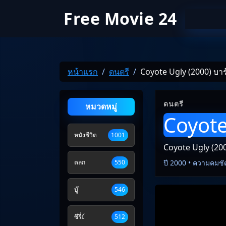
Free Movie 24
หน้าแรก
ดนตรี
Coyote Ugly (2000) บาร
ดนตรี
หมวดหมู่
Coyote
หนังชีวิต
1001
Coyote Ugly (200
ตลก
550
ปี 2000 • ความคมชั
บู๊
546
ซีรี่ย์
512