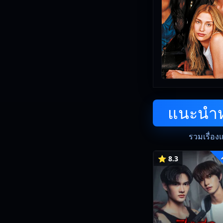
แนะนำหน
รวมเรื่อง
⭐ 8.3