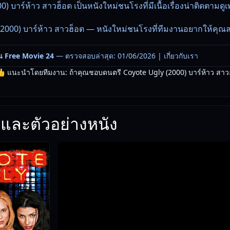
) บาร์ห้าว สาวฮ็อต เป็นหนังใหม่ชนโรงที่มีเนื้อเรื่องน่าติดตามดูเ
2000) บาร์ห้าว สาวฮ็อต — หนังใหม่ชนโรงที่ทีมงานอยากให้คุณล
น Free Movie 24
— ตรวจสอบล่าสุด: 01/06/2026 |
เกี่ยวกับเรา
 แนะนำโดยทีมงาน: ถ้าคุณชอบดนตรี Coyote Ugly (2000) บาร์ห้าว สาวฮ็อต 
และตัวอย่างหนัง