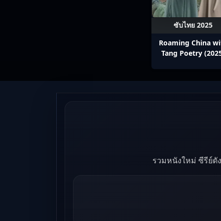
ซับไทย 2025
Roaming China wi
Tang Poetry (202
ท่องโลกตามบทกวีถัง 
1: ข้าและเพื่อนร่วม
ปรมาจารย์กวี ซับไ
Ep1-12
รวมหนังใหม่ ซีรีย์ด