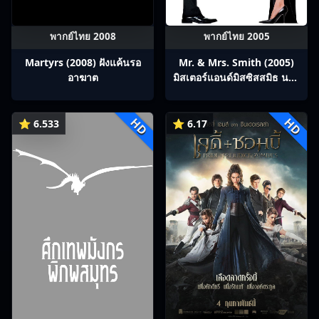
พากย์ไทย 2008
พากย์ไทย 2005
Martyrs (2008) ฝังแค้นรอ
Mr. & Mrs. Smith (2005)
อาฆาต
มิสเตอร์แอนด์มิสซิสสมิธ นาย
และนางคู่พิฆาต
HD
HD
⭐ 6.533
⭐ 6.17