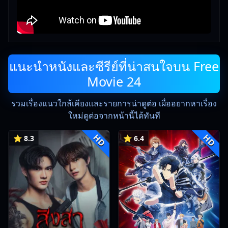
แนะนำหนังและซีรีย์ที่น่าสนใจบน Free
Movie 24
รวมเรื่องแนวใกล้เคียงและรายการน่าดูต่อ เผื่ออยากหาเรื่อง
ใหม่ดูต่อจากหน้านี้ได้ทันที
HD
HD
⭐ 8.3
⭐ 6.4