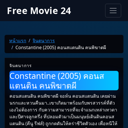
Free Movie 24
หน้าแรก
จินตนาการ
Constantine (2005) คอนสแตนติน คนพิฆาตผี
จินตนาการ
Constantine (2005) คอนส
แตนติน คนพิฆาตผี
คอนสแตนติน คนพิฆาตผี จอห์น คอนสแตนติน เคยผ่าน
นรกและหวนคืนมา..เขาเกิดมาพร้อมกับพรสวรรค์ที่ตัว
เองไม่ต้องการ กับความสามารถที่จะจำแนกเหล่าเทวดา
และปีศาจลูกครึ่ง ที่ปลอมตัวมาเป็นมนุษย์เดินดินคอนส
แตนติน (คีนู รีฟส์) ถูกกดดันให้คร่าชีวิตตัวเอง เพื่อหนีให้