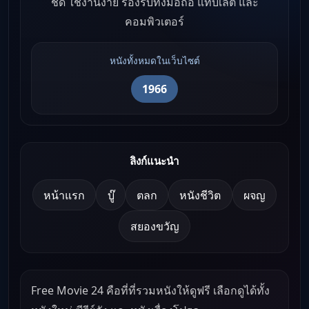
ชัด ใช้งานง่าย รองรับทั้งมือถือ แท็บเล็ต และ
คอมพิวเตอร์
หนังทั้งหมดในเว็บไซต์
1966
ลิงก์แนะนำ
หน้าแรก
บู๊
ตลก
หนังชีวิต
ผจญ
สยองขวัญ
Free Movie 24 คือที่ที่รวมหนังให้ดูฟรี เลือกดูได้ทั้ง