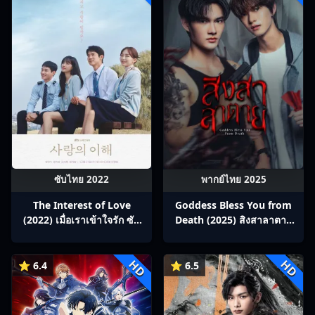
ซับไทย 2022
พากย์ไทย 2025
The Interest of Love
Goddess Bless You from
(2022) เมื่อเราเข้าใจรัก ซับ
Death (2025) สิงสาลาตาย
ไทย Ep1-16
พากย์ไทย Ep1-13
HD
HD
⭐ 6.4
⭐ 6.5