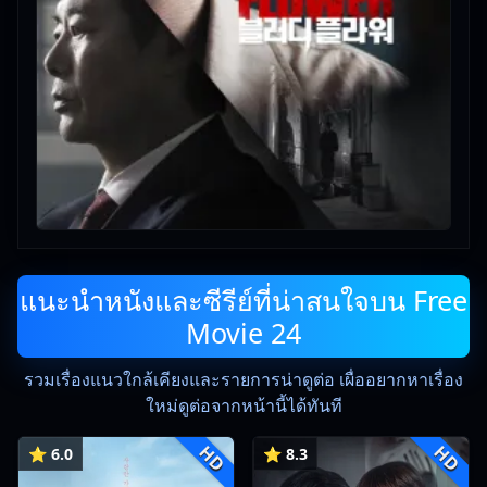
แนะนำหนังและซีรีย์ที่น่าสนใจบน Free
Movie 24
รวมเรื่องแนวใกล้เคียงและรายการน่าดูต่อ เผื่ออยากหาเรื่อง
ใหม่ดูต่อจากหน้านี้ได้ทันที
HD
HD
⭐ 6.0
⭐ 8.3