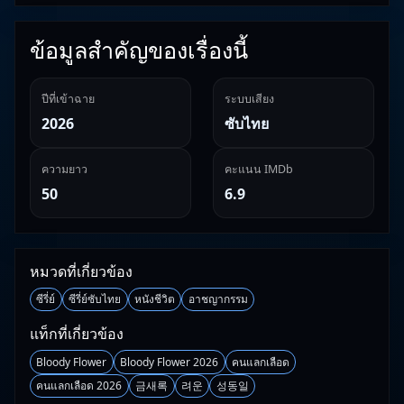
ข้อมูลสำคัญของเรื่องนี้
ปีที่เข้าฉาย
ระบบเสียง
2026
ซับไทย
ความยาว
คะแนน IMDb
50
6.9
หมวดที่เกี่ยวข้อง
ซีรี่ย์
ซีรี่ย์ซับไทย
หนังชีวิต
อาชญากรรม
แท็กที่เกี่ยวข้อง
Bloody Flower
Bloody Flower 2026
คนแลกเลือด
คนแลกเลือด 2026
금새록
려운
성동일