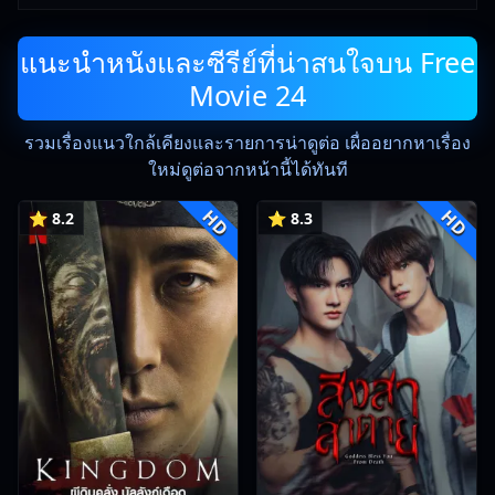
แนะนำหนังและซีรีย์ที่น่าสนใจบน Free
Movie 24
รวมเรื่องแนวใกล้เคียงและรายการน่าดูต่อ เผื่ออยากหาเรื่อง
ใหม่ดูต่อจากหน้านี้ได้ทันที
HD
HD
⭐ 8.2
⭐ 8.3