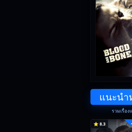
แนะนำหน
รวมเรื่อง
⭐ 8.3