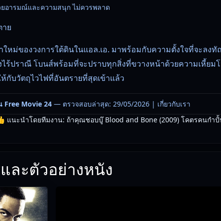
มไปด้วยอารมณ์และความสนุก ไม่ควรพลาด
ตาย
าใหม่ของวงการใต้ดินในแอล.เอ. มาพร้อมกับความตั้งใจที่จะลงทัณ
ร้ปราณี โบนส์พร้อมที่จะปราบทุกสิ่งที่ขวางหน้าด้วยความเหี้ย
้กับวัตถุไวไฟที่อันตรายที่สุดเข้าแล้ว
น Free Movie 24
— ตรวจสอบล่าสุด: 29/05/2026 |
เกี่ยวกับเรา
 แนะนำโดยทีมงาน: ถ้าคุณชอบบู๊ Blood and Bone (2009) โคตรคนกำปั้นสั่ง
และตัวอย่างหนัง