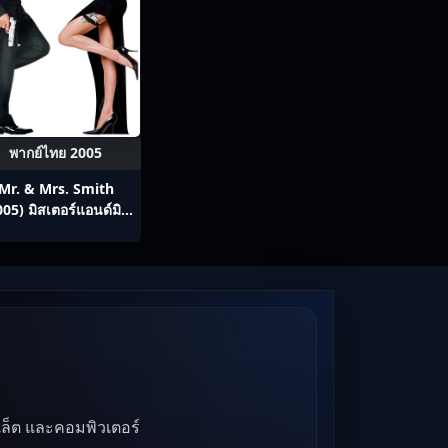
พากย์ไทย 2005
Mr. & Mrs. Smith
005) มิสเตอร์แอนด์มิส
ิสสมิธ นายและนางคู่
พิฆาต
บเล็ต และคอมพิวเตอร์