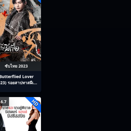
ซับไทย 2023
Butterflied Lover
23) รอยสาปทาสผีเสื้อ
ซับไทย Ep1-22
HD
6.7