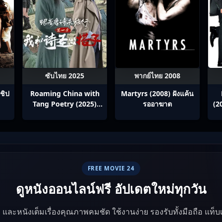
ซับไทย 2025
พากย์ไทย 2008
ชิป
Roaming China with
Martyrs (2008) ฝังแค้น
Tang Poetry (2025)
รออาฆาต
(2
ท่องโลกตามบทกวีถัง ภาค
ซ
1: ข้าและเพื่อนร่วมทาง
ปรมาจารย์กวี ซับไทย
Ep1-12
FREE MOVIE 24
ดูหนังออนไลน์ฟรี อัปเดตใหม่ทุกวัน
ัง และหนังเต็มเรื่องคุณภาพคมชัด ใช้งานง่าย รองรับทั้งมือถือ แท็