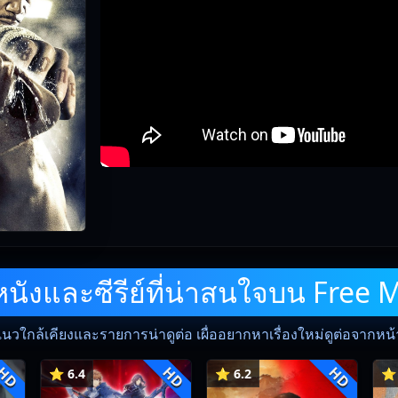
ังและซีรีย์ที่น่าสนใจบน Free 
แนวใกล้เคียงและรายการน่าดูต่อ เผื่ออยากหาเรื่องใหม่ดูต่อจากหน้าน
HD
HD
HD
⭐ 6.4
⭐ 6.2
⭐ 