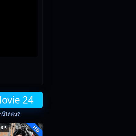
Movie 24
ี้ได้ทันที
HD
6.5