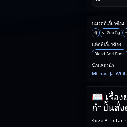
หมวดที่เกี่ยวข้อง
บู๊
ระทึกขวัญ
ห
แท็กที่เกี่ยวข้อง
Blood And Bone
นักแสดงนำ
Michael Jai Whi
📖 เรื่อ
กำปั้นสั่
รับชม Blood and 