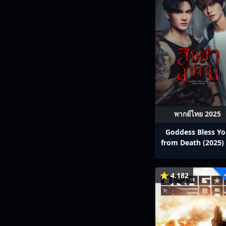
พากย์ไทย 2025
Goddess Bless Y
from Death (2025) 
สาลาตาย พากย์ไทย E
13
⭐ 4.182