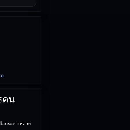
co
ตรคน
้เลือกหลากหลาย