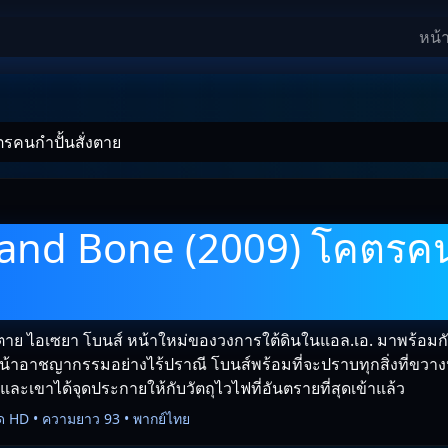
หน้
รคนกำปั้นสั่งตาย
and Bone (2009) โคตรคน
ตาย ไอเซยา โบนส์ หน้าใหม่ของวงการใต้ดินในแอล.เอ. มาพร้อมกับ
น้าอาชญากรรมอย่างไร้ปราณี โบนส์พร้อมที่จะปราบทุกสิ่งที่ขวา
ละเขาได้จุดประกายให้กับวัตถุไวไฟที่อันตรายที่สุดเข้าแล้ว
ด HD • ความยาว 93 • พากย์ไทย