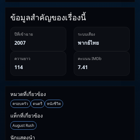
ข้อมูลสำคัญของเรื่องนี้
ปีที่เข้าฉาย
ระบบเสียง
2007
พากย์ไทย
ความยาว
คะแนน IMDb
114
7.41
หมวดที่เกี่ยวข้อง
ครอบครัว
ดนตรี
หนังชีวิต
แท็กที่เกี่ยวข้อง
August Rush
นักแสดงนำ