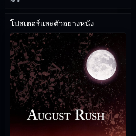
พลาด
โปสเตอร์และตัวอย่างหนัง