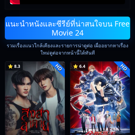
แนะนำหนังและซีรีย์ที่น่าสนใจบน Free
Movie 24
รวมเรื่องแนวใกล้เคียงและรายการน่าดูต่อ เผื่ออยากหาเรื่อง
ใหม่ดูต่อจากหน้านี้ได้ทันที
HD
HD
⭐ 8.3
⭐ 6.4