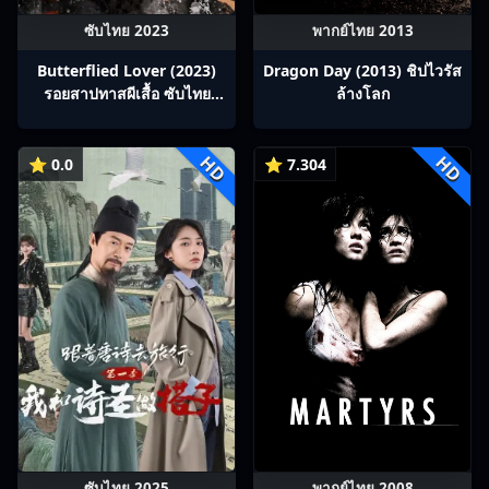
ซับไทย 2023
พากย์ไทย 2013
Butterflied Lover (2023)
Dragon Day (2013) ชิปไวรัส
รอยสาปทาสผีเสื้อ ซับไทย
ล้างโลก
Ep1-22
HD
HD
⭐ 0.0
⭐ 7.304
ซับไทย 2025
พากย์ไทย 2008