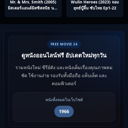
Mr. & Mrs. Smith (2005)
Wulin Heroes (2023) จอม
มิสเตอร์แอนด์มิสซิสสมิธ นาย
ยุทธ์บู๊ลิ้ม ซับไทย Ep1-22
และนางคู่พิฆาต
FREE MOVIE 24
ดูหนังออนไลน์ฟรี อัปเดตใหม่ทุกวัน
รวมหนังใหม่ ซีรีย์ดัง และหนังเต็มเรื่องคุณภาพคม
ชัด ใช้งานง่าย รองรับทั้งมือถือ แท็บเล็ต และ
คอมพิวเตอร์
หนังทั้งหมดในเว็บไซต์
1966