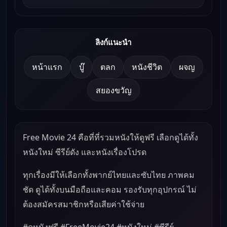
ลิงก์แนะนำ
หน้าแรก
บู๊
ตลก
หนังชีวิต
ผจญ
สยองขวัญ
Free Movie 24 คือที่ที่รวมหนังให้ดูฟรี เลือกดูได้ทั้ง
หนังใหม่ ซีรีย์ดัง และหนังเรื่องโปรด
ทุกเรื่องมีให้เลือกทั้งพากย์ไทยและซับไทย ภาพคม
ชัด ดูได้ทั้งบนมือถือและคอม รองรับทุกอุปกรณ์ ไม่
ต้องสมัครสมาชิกหรือเสียค่าใช้จ่าย
#ดูหนังฟรี #FreeMovie24 #หนังใหม่ #ซีรีย์