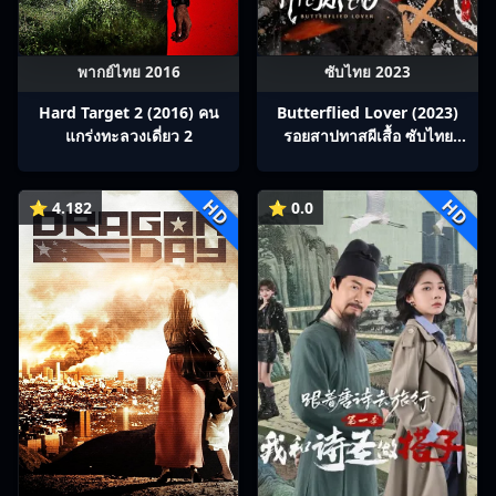
พากย์ไทย 2016
ซับไทย 2023
Hard Target 2 (2016) คน
Butterflied Lover (2023)
แกร่งทะลวงเดี่ยว 2
รอยสาปทาสผีเสื้อ ซับไทย
Ep1-22
HD
HD
⭐ 4.182
⭐ 0.0