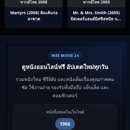
พากย์ไทย 2008
พากย์ไทย 2005
Martyrs (2008) ฝังแค้นรอ
Mr. & Mrs. Smith (2005)
อาฆาต
มิสเตอร์แอนด์มิสซิสสมิธ นาย
และนางคู่พิฆาต
FREE MOVIE 24
ดูหนังออนไลน์ฟรี อัปเดตใหม่ทุกวัน
รวมหนังใหม่ ซีรีย์ดัง และหนังเต็มเรื่องคุณภาพคม
ชัด ใช้งานง่าย รองรับทั้งมือถือ แท็บเล็ต และ
คอมพิวเตอร์
หนังทั้งหมดในเว็บไซต์
1966