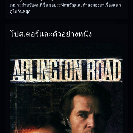
เหมาะสำหรับคนที่ชื่นชอบระทึกขวัญและกำลังมองหาเรื่องสนุก
ดูในวันหยุด
โปสเตอร์และตัวอย่างหนัง