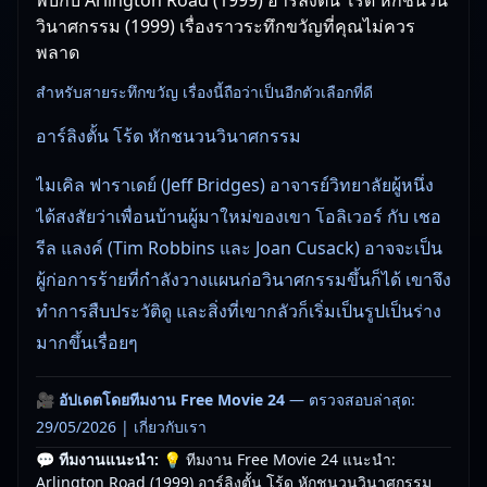
วินาศกรรม (1999) เรื่องราวระทึกขวัญที่คุณไม่ควร
พลาด
สำหรับสายระทึกขวัญ เรื่องนี้ถือว่าเป็นอีกตัวเลือกที่ดี
อาร์ลิงตั้น โร้ด หักชนวนวินาศกรรม
ไมเคิล ฟาราเดย์ (Jeff Bridges) อาจารย์วิทยาลัยผู้หนึ่ง
ได้สงสัยว่าเพื่อนบ้านผู้มาใหม่ของเขา โอลิเวอร์ กับ เชอ
รีล แลงค์ (Tim Robbins และ Joan Cusack) อาจจะเป็น
ผู้ก่อการร้ายที่กำลังวางแผนก่อวินาศกรรมขึ้นก็ได้ เขาจึง
ทำการสืบประวัติดู และสิ่งที่เขากลัวก็เริ่มเป็นรูปเป็นร่าง
มากขึ้นเรื่อยๆ
🎥
อัปเดตโดยทีมงาน Free Movie 24
— ตรวจสอบล่าสุด:
29/05/2026 |
เกี่ยวกับเรา
💬 ทีมงานแนะนำ:
💡 ทีมงาน Free Movie 24 แนะนำ:
Arlington Road (1999) อาร์ลิงตั้น โร้ด หักชนวนวินาศกรรม