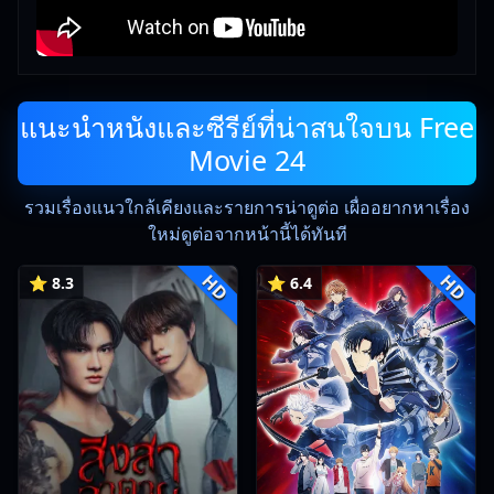
แนะนำหนังและซีรีย์ที่น่าสนใจบน Free
Movie 24
รวมเรื่องแนวใกล้เคียงและรายการน่าดูต่อ เผื่ออยากหาเรื่อง
ใหม่ดูต่อจากหน้านี้ได้ทันที
HD
HD
⭐ 8.3
⭐ 6.4