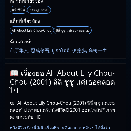
หมวดที่เกี่ยวข้อง
หนังชีวิต
อาชญากรรม
แท็กที่เกี่ยวข้อง
All About Lily Chou-Chou
ลิลี่ ชูชู แด่เธอตลอดไป
นักแสดงนำ
市原隼人, 忍成修吾, ยู อาโออิ, 伊藤歩, 高橋一生
📖 เรื่องย่อ All About Lily Chou-
Chou (2001) ลิลี่ ชูชู แด่เธอตลอด
ไป
ชม All About Lily Chou-Chou (2001) ลิลี่ ชูชู แด่เธอ
ตลอดไป ภาพยนตร์หนังชีวิตปี 2001 ออนไลน์ฟรี ภาพ
คมชัดระดับ HD
หนังชีวิตเรื่องนี้มีเนื้อเรื่องที่ชวนติดตาม ดูเพลิน ๆ ได้ทั้งวัน