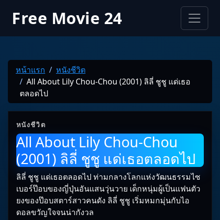
Free Movie 24
หน้าแรก
หนังชีวิต
All About Lily Chou-Chou (2001) ลิลี่ ชูชู แด่เธอ
ตลอดไป
หนังชีวิต
All About Lily Chou-Chou
(2001) ลิลี่ ชูชู แด่เธอตลอดไป
ลิลี่ ชูชู แด่เธอตลอดไป ท่ามกลางโลกแห่งวัฒนธรรมไซ
เบอร์ป๊อบของญี่ปุ่นอันแสนวุ่นวาย เด็กหนุ่มผู้เป็นแฟนตัว
ยงของป๊อบสตาร์สาวคนดัง ลิลี่ ชูชู เริ่มหมกมุ่นกับไอ
ดอลขวัญใจจนน่ากังวล