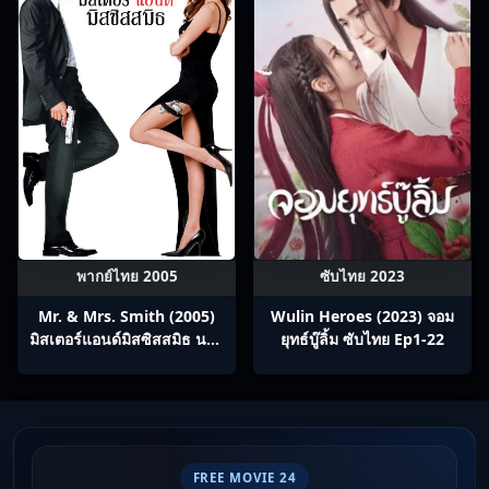
พากย์ไทย 2005
ซับไทย 2023
Mr. & Mrs. Smith (2005)
Wulin Heroes (2023) จอม
มิสเตอร์แอนด์มิสซิสสมิธ นาย
ยุทธ์บู๊ลิ้ม ซับไทย Ep1-22
และนางคู่พิฆาต
FREE MOVIE 24