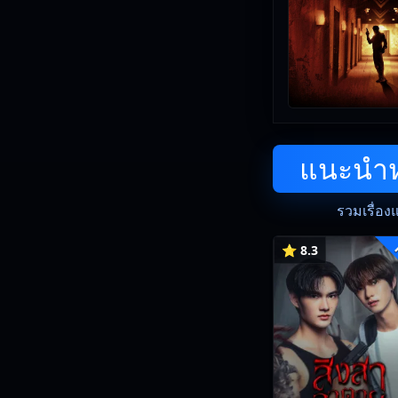
แนะนำหน
รวมเรื่อง
⭐ 8.3