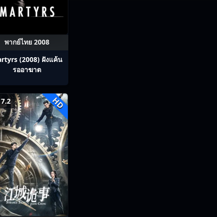
พากย์ไทย 2008
rtyrs (2008) ฝังแค้น
รออาฆาต
HD
7.2