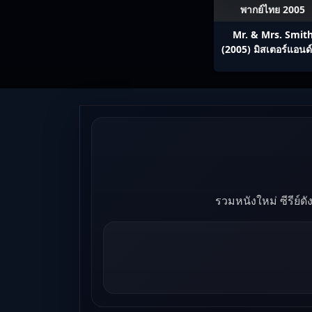
พากย์ไทย 2005
Mr. & Mrs. Smit
(2005) มิสเตอร์แอนด์
ซิสสมิธ นายและนางค
พิฆาต
รวมหนังใหม่ ซีรีย์ด