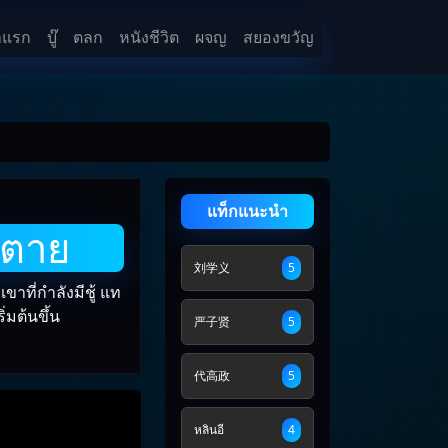
าแรก
บู๊
ตลก
หนังชีวิต
ผจญ
สยองขวัญ
แท็กแนะนำ
ูตาย
刘学义
5
ขาที่กำลังมีชู้ แท
ิ่มต้นขึ้น
严子贤
5
代高政
5
หลินอี
4