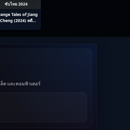
ซับไทย 2024
range Tales of Jiang
Cheng (2024) คดี
ิศนาเมืองเจียง ซับไทย
Ep1-52
บเล็ต และคอมพิวเตอร์