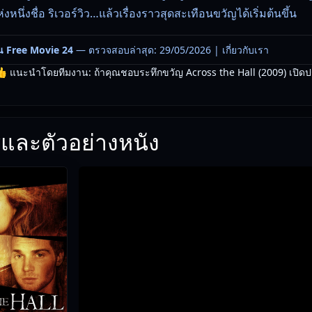
งหนึ่งชื่อ ริเวอร์วิว…แล้วเรื่องราวสุดสะเทือนขวัญได้เริ่มต้นขึ้น
น Free Movie 24
— ตรวจสอบล่าสุด: 29/05/2026 |
เกี่ยวกับเรา
 แนะนำโดยทีมงาน: ถ้าคุณชอบระทึกขวัญ Across the Hall (2009) เปิดประตู
และตัวอย่างหนัง