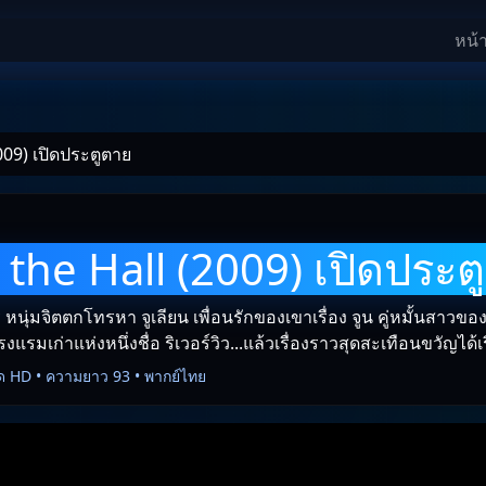
หน้
009) เปิดประตูตาย
 the Hall (2009) เปิดประต
 หนุ่มจิตตกโทรหา จูเลียน เพื่อนรักของเขาเรื่อง จูน คู่หมั้นสาวของเ
โรงแรมเก่าแห่งหนึ่งชื่อ ริเวอร์วิว...แล้วเรื่องราวสุดสะเทือนขวัญได้เร
ด HD • ความยาว 93 • พากย์ไทย