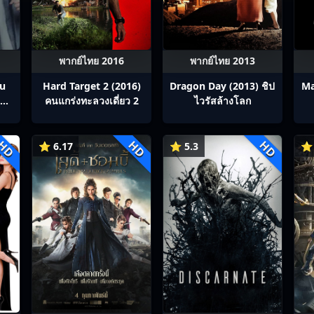
พากย์ไทย 2016
พากย์ไทย 2013
ou
Hard Target 2 (2016)
Dragon Day (2013) ชิป
Ma
สิง
คนแกร่งทะลวงเดี่ยว 2
ไวรัสล้างโลก
p1-
HD
HD
HD
⭐ 6.17
⭐ 5.3
⭐ 