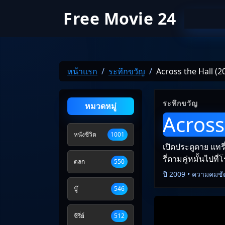
Free Movie 24
หน้าแรก
ระทึกขวัญ
Across the Hall (2
ระทึกขวัญ
หมวดหมู่
Across
หนังชีวิต
1001
เปิดประตูตาย แทรี่
รี่ตามคู่หมั้นไปที่
ตลก
550
ปี 2009 • ความคมชั
บู๊
546
ซีรี่ย์
512