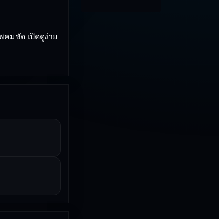
คมชัด เปิดดูง่าย