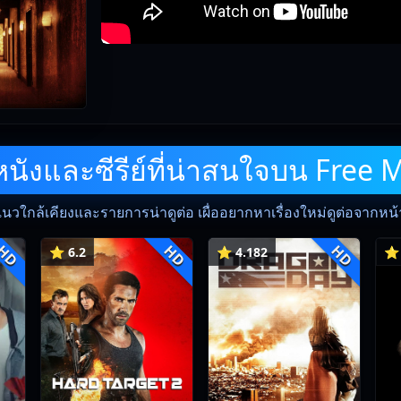
ังและซีรีย์ที่น่าสนใจบน Free 
แนวใกล้เคียงและรายการน่าดูต่อ เผื่ออยากหาเรื่องใหม่ดูต่อจากหน้าน
HD
HD
HD
⭐ 6.2
⭐ 4.182
⭐ 