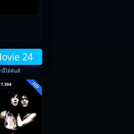
Movie 24
ี้ได้ทันที
HD
7.304