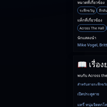
หมวดที่เกี่ยวข้อง
ระทึกขวัญ
ลึกลั
แท็กที่เกี่ยวข้อง
Across The Hall
นักแสดงนำ
Mike Vogel, Bri
📖 เรื่อ
พบกับ Across the
สำหรับสายระทึกขวัญ เร
เปิดประตูตาย
แทรี่ หนุ่มจิตตกโท