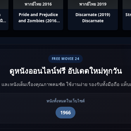
พากย์ไทย 2016
พากย์ไทย 2019
h
Pride and Prejudice
Discarnate (2019)
St
มิส
and Zombies (2016)
Discarnate
ู่
เลดี้+ซอมบี้
ปร
FREE MOVIE 24
ดูหนังออนไลน์ฟรี อัปเดตใหม่ทุกวัน
ัง และหนังเต็มเรื่องคุณภาพคมชัด ใช้งานง่าย รองรับทั้งมือถือ แท็
หนังทั้งหมดในเว็บไซต์
1966