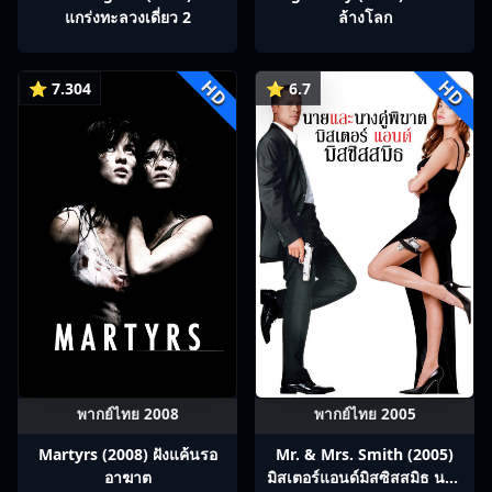
แกร่งทะลวงเดี่ยว 2
ล้างโลก
HD
HD
⭐ 7.304
⭐ 6.7
พากย์ไทย 2008
พากย์ไทย 2005
Martyrs (2008) ฝังแค้นรอ
Mr. & Mrs. Smith (2005)
อาฆาต
มิสเตอร์แอนด์มิสซิสสมิธ นาย