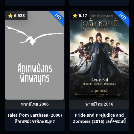
และนางคู่พิฆาต
HD
HD
⭐ 6.533
⭐ 6.17
พากย์ไทย 2006
พากย์ไทย 2016
Tales from Earthsea (2006)
Pride and Prejudice and
ศึกเทพมังกรพิภพสมุทร
Zombies (2016) เลดี้+ซอมบี้