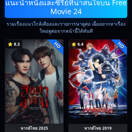
แนะนำหนังและซีรีย์ที่น่าสนใจบน Free
Movie 24
รวมเรื่องแนวใกล้เคียงและรายการน่าดูต่อ เผื่ออยากหาเรื่อง
ใหม่ดูต่อจากหน้านี้ได้ทันที
HD
HD
⭐ 8.3
⭐ 6.4
พากย์ไทย 2025
พากย์ไทย 2019