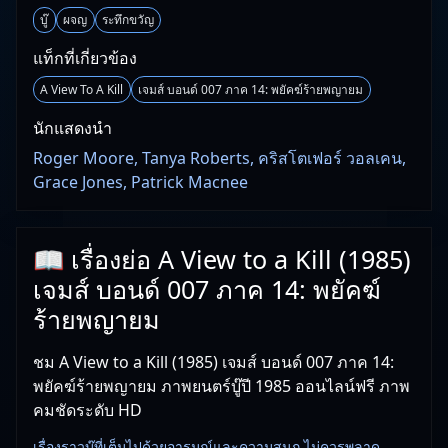
บู๊
ผจญ
ระทึกขวัญ
แท็กที่เกี่ยวข้อง
A View To A Kill
เจมส์ บอนด์ 007 ภาค 14: พยัคฆ์ร้ายพญายม
นักแสดงนำ
Roger Moore, Tanya Roberts, คริสโตเฟอร์ วอลเคน,
Grace Jones, Patrick Macnee
📖 เรื่องย่อ A View to a Kill (1985)
เจมส์ บอนด์ 007 ภาค 14: พยัคฆ์
ร้ายพญายม
ชม A View to a Kill (1985) เจมส์ บอนด์ 007 ภาค 14:
พยัคฆ์ร้ายพญายม ภาพยนตร์บู๊ปี 1985 ออนไลน์ฟรี ภาพ
คมชัดระดับ HD
เรื่องราวบู๊ที่เต็มไปด้วยอารมณ์และความสนุก ไม่ควรพลาด