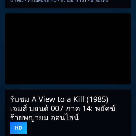
ปี 1985 • ความคมชัด HD • ความยาว 131 • พากย์ไทย
รับชม A View to a Kill (1985)
เจมส์ บอนด์ 007 ภาค 14: พยัคฆ์
ร้ายพญายม ออนไลน์
HD