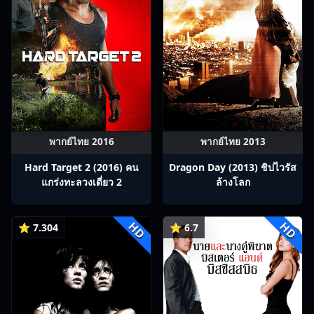
พากย์ไทย 2016
พากย์ไทย 2013
Hard Target 2 (2016) คน
Dragon Day (2013) ชิปไวรัส
แกร่งทะลวงเดี่ยว 2
ล้างโลก
HD
HD
⭐ 7.304
⭐ 6.7