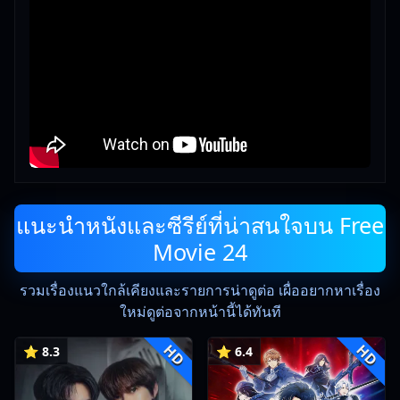
แนะนำหนังและซีรีย์ที่น่าสนใจบน Free
Movie 24
รวมเรื่องแนวใกล้เคียงและรายการน่าดูต่อ เผื่ออยากหาเรื่อง
ใหม่ดูต่อจากหน้านี้ได้ทันที
HD
HD
⭐ 8.3
⭐ 6.4