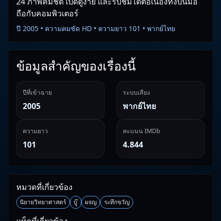
24 ภาพคมชัด เปิดดูง่าย และรับชมได้ต่อเนื่องทั้งบนมือ
ถือกับคอมพิวเตอร์
ปี 2005 • ความคมชัด HD • ความยาว 101 • พากย์ไทย
ข้อมูลสำคัญของเรื่องนี้
ปีที่เข้าฉาย
ระบบเสียง
2005
พากย์ไทย
ความยาว
คะแนน IMDb
101
4.844
หมวดที่เกี่ยวข้อง
นิยายวิทยาศาสตร์
บู๊
ผจญ
ระทึกขวัญ