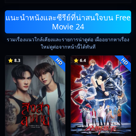
แนะนำหนังและซีรีย์ที่น่าสนใจบน Free
Movie 24
รวมเรื่องแนวใกล้เคียงและรายการน่าดูต่อ เผื่ออยากหาเรื่อง
ใหม่ดูต่อจากหน้านี้ได้ทันที
HD
HD
⭐ 8.3
⭐ 6.4