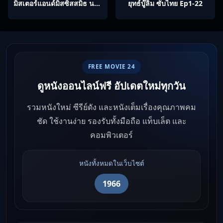
มิสเตอร์แอนด์มิสซิสสมิธ นาย
ยุทธ์บู๊ลิ้ม ซับไทย Ep1-22
และนางคู่พิฆาต
FREE MOVIE 24
ดูหนังออนไลน์ฟรี อัปเดตใหม่ทุกวัน
รวมหนังใหม่ ซีรีย์ดัง และหนังเต็มเรื่องคุณภาพคม
ชัด ใช้งานง่าย รองรับทั้งมือถือ แท็บเล็ต และ
คอมพิวเตอร์
หนังทั้งหมดในเว็บไซต์
1966