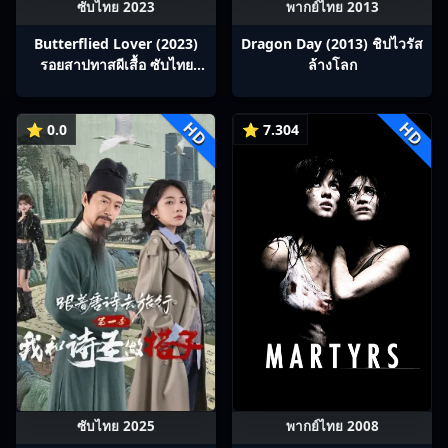
ซับไทย 2023
พากย์ไทย 2013
Butterflied Lover (2023)
Dragon Day (2013) ชิปไวรัส
รอยสาปทาสผีเสื้อ ซับไทย
ล้างโลก
Ep1-22
HD
HD
⭐ 0.0
⭐ 7.304
ซับไทย 2025
พากย์ไทย 2008