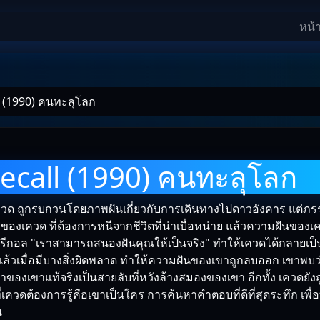
หน้
l (1990) คนทะลุโลก
์
Recall (1990) คนทะลุโลก
เควด ถูกรบกวนโดยภาพฝันเกี่ยวกับการเดินทางไปดาวอังคาร แต่ภร
องเควด ที่ต้องการหนีจากชีวิตที่น่าเบื่อหน่าย แล้วความฝันของเคว
กอล "เราสามารถสนองฝันคุณให้เป็นจริง" ทำให้เควดได้กลายเป็
ล้วเมื่อมีบางสิ่งผิดพลาด ทำให้ความฝันของเขาถูกลบออก เขาพบว
าของเขาแท้จริงเป็นสายลับที่หวังล้างสมองของเขา อีกทั้ง เควดยั
ี่เควดต้องการรู้คือเขาเป็นใคร การค้นหาคำตอบที่ดีที่สุดระทึก เ
น