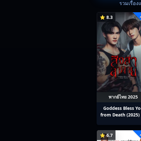
รวมเรื่อง
⭐ 8.3
พากย์ไทย 2025
Goddess Bless Y
from Death (2025) 
สาลาตาย พากย์ไทย E
13
⭐ 6.7