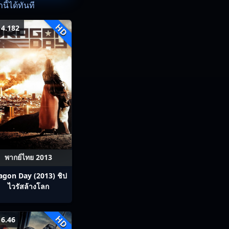
ี้ได้ทันที
HD
4.182
พากย์ไทย 2013
agon Day (2013) ชิป
ไวรัสล้างโลก
HD
6.46