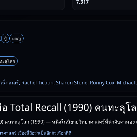
7.317
บู๊
ผจญ
ทะลุโลก
ซเน็กเกอร์, Rachel Ticotin, Sharon Stone, Ronny Cox, Michael
งย่อ Total Recall (1990) คนทะลุโ
90) คนทะลุโลก (1990) — หนึ่งในนิยายวิทยาศาสตร์ที่น่าจับตามอง 
สตร์ เรื่องนี้ถือว่าเป็นอีกตัวเลือกที่ดี