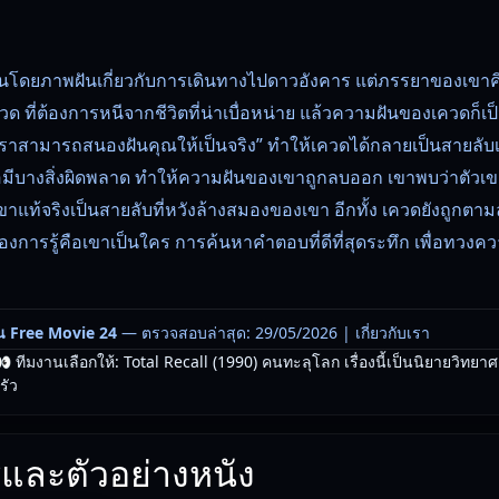
วนโดยภาพฝันเกี่ยวกับการเดินทางไปดาวอังคาร แต่ภรรยาของเขาคิ
 ที่ต้องการหนีจากชีวิตที่น่าเบื่อหน่าย แล้วความฝันของเควดก็เป
เราสามารถสนองฝันคุณให้เป็นจริง” ทำให้เควดได้กลายเป็นสายลับ
ื่อมีบางสิ่งผิดพลาด ทำให้ความฝันของเขาถูกลบออก เขาพบว่าตัวเ
าแท้จริงเป็นสายลับที่หวังล้างสมองของเขา อีกทั้ง เควดยังถูก
ต้องการรู้คือเขาเป็นใคร การค้นหาคำตอบที่ดีที่สุดระทึก เพื่อทว
น Free Movie 24
— ตรวจสอบล่าสุด: 29/05/2026 |
เกี่ยวกับเรา
 ทีมงานเลือกให้: Total Recall (1990) คนทะลุโลก เรื่องนี้เป็นนิยายวิทยาศ
รัว
และตัวอย่างหนัง