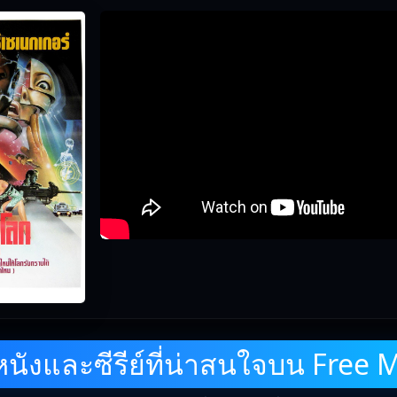
ังและซีรีย์ที่น่าสนใจบน Free 