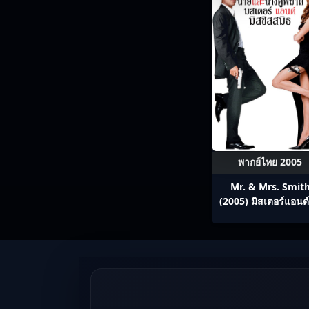
พากย์ไทย 2005
Mr. & Mrs. Smit
(2005) มิสเตอร์แอนด์
ซิสสมิธ นายและนางค
พิฆาต