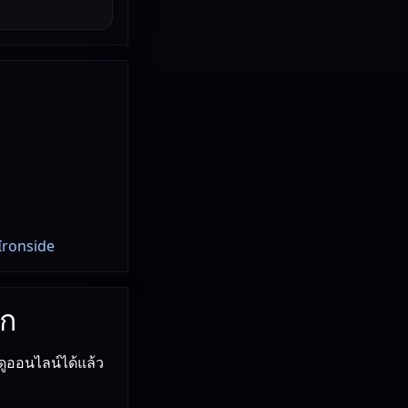
 Ironside
ลก
ดูออนไลน์ได้แล้ว