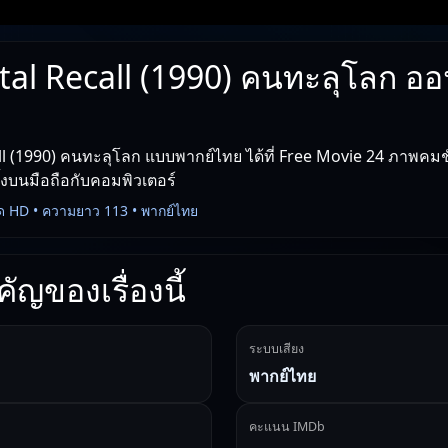
tal Recall (1990) คนทะลุโลก ออ
ll (1990) คนทะลุโลก แบบพากย์ไทย ได้ที่ Free Movie 24 ภาพคมชั
ทั้งบนมือถือกับคอมพิวเตอร์
ด HD • ความยาว 113 • พากย์ไทย
ัญของเรื่องนี้
ระบบเสียง
พากย์ไทย
คะแนน IMDb