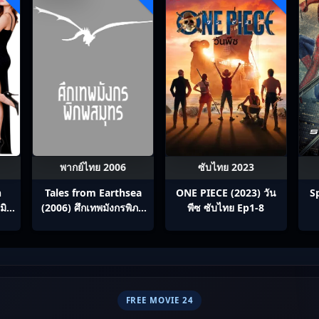
พากย์ไทย 2006
ซับไทย 2023
h
Tales from Earthsea
ONE PIECE (2023) วัน
S
มิส
(2006) ศึกเทพมังกรพิภพ
พีซ ซับไทย Ep1-8
ู่
สมุทร
FREE MOVIE 24