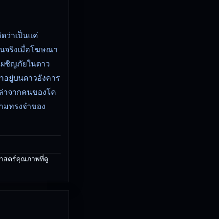
ดว่าเป็นแค่
็นจริงเมื่อโฆษณา
เผชิญภัยในดาว
ขาอยู่บนดาวอังคาร
ตามล่าจากคนของโค
งความทรงจำของ
าสตร์คุณภาพที่ดู