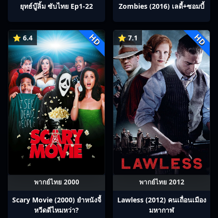
ยุทธ์บู๊ลิ้ม ซับไทย Ep1-22
Zombies (2016) เลดี้+ซอมบี้
HD
HD
⭐ 6.4
⭐ 7.1
พากย์ไทย 2000
พากย์ไทย 2012
Scary Movie (2000) ยำหนังจี้​
Lawless (2012) คนเถื่อนเมือง
หวีดดีไหมหว่า?
มหากาฬ