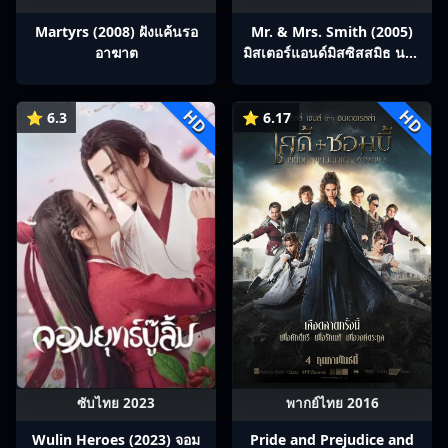
Martyrs (2008) ฝังแค้นรอ
Mr. & Mrs. Smith (2005)
อาฆาต
มิสเตอร์แอนด์มิสซิสสมิธ นาย
และนางคู่พิฆาต
HD
HD
⭐ 6.3
⭐ 6.17
ซับไทย 2023
พากย์ไทย 2016
Wulin Heroes (2023) จอม
Pride and Prejudice and