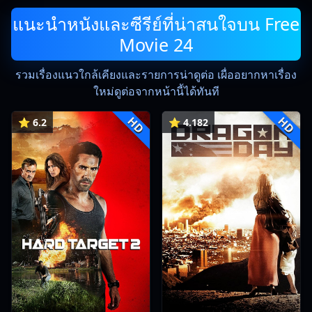
แนะนำหนังและซีรีย์ที่น่าสนใจบน Free
Movie 24
รวมเรื่องแนวใกล้เคียงและรายการน่าดูต่อ เผื่ออยากหาเรื่อง
ใหม่ดูต่อจากหน้านี้ได้ทันที
HD
HD
⭐ 6.2
⭐ 4.182