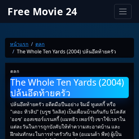
Free Movie 24
หน้าแรก
ตลก
The Whole Ten Yards (2004) ปล้นอึดท้ายครัว
ตลก
The Whole Ten Yards (2004)
ปล้นอึดท้ายครัว
ปล้นอึดท้ายครัว อดีตมือปืนอย่าง จิมมี่ ทูเดสกี้ หรือ
"เดอะ ทิวลิป" (บรูซ วิลลิส) เป็นเพื่อนบ้านกันกับ นิโคลัส
'ออซ' ออสเซอร์แรนสกี้ (แมทธิว เพอร์รี่) เขาใช้เวลาใน
แต่ละวันในการถูกบังคับให้ทำความสะอาดบ้าน และ
ฝึกฝนทักษะในการทำครัวกับ จิล (อแมนด้า พีท) ผู้เป็น