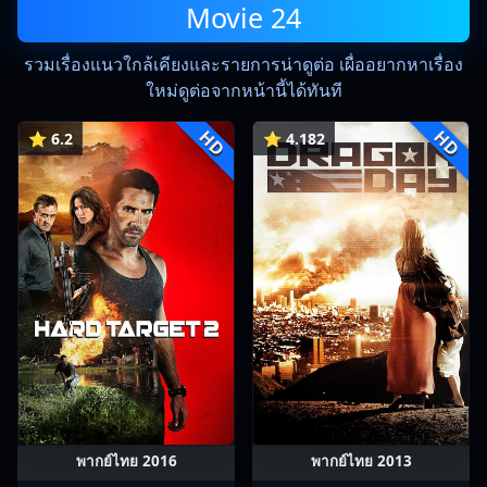
Movie 24
รวมเรื่องแนวใกล้เคียงและรายการน่าดูต่อ เผื่ออยากหาเรื่อง
ใหม่ดูต่อจากหน้านี้ได้ทันที
HD
HD
⭐ 6.2
⭐ 4.182
พากย์ไทย 2016
พากย์ไทย 2013