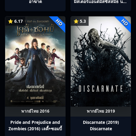
อาฆาต
มิสเตอร์แอนด์มิสซิสสมิธ นาย
และนางคู่พิฆาต
HD
HD
⭐ 6.17
⭐ 5.3
พากย์ไทย 2016
พากย์ไทย 2019
Pride and Prejudice and
Discarnate (2019)
Zombies (2016) เลดี้+ซอมบี้
Discarnate