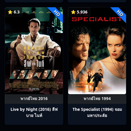
HD
HD
⭐ 6.3
⭐ 5.936
พากย์ไทย 2016
พากย์ไทย 1994
Live by Night (2016) ลีฟ
The Specialist (1994) จอม
บาย ไนท์
มหาประลัย