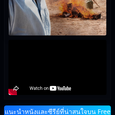
แนะนำหนังและซีรีย์ที่น่าสนใจบน Free