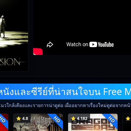
ังและซีรีย์ที่น่าสนใจบน Free 
แนวใกล้เคียงและรายการน่าดูต่อ เผื่ออยากหาเรื่องใหม่ดูต่อจากหน้าน
HD
HD
HD
⭐ 4.8
⭐ 4.182
⭐ 