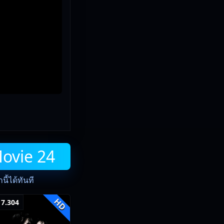
Movie 24
ี้ได้ทันที
HD
7.304