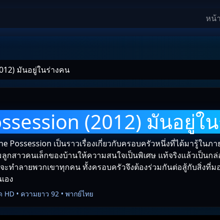
หน้
12) มันอยู่ในร่างคน
ssession (2012) มันอยู่ใ
e Possession เป็นราวเรื่องเกี่ยวกับครอบครัวหนึ่งที่ได­้มารู้ในภาย
็มลูกสาวคนเล็กของบ้านให้ความสนใจเป็­นพิเศษ แท้จริงแล้วเป็นกล่
ำลังจะทำลายพวกเขาทุกคน ทั้งครอบครัวจึงต้องร่วมกันต่อสู้กับสิ่งท­ี่มอ
นเอง
ด HD • ความยาว 92 • พากย์ไทย