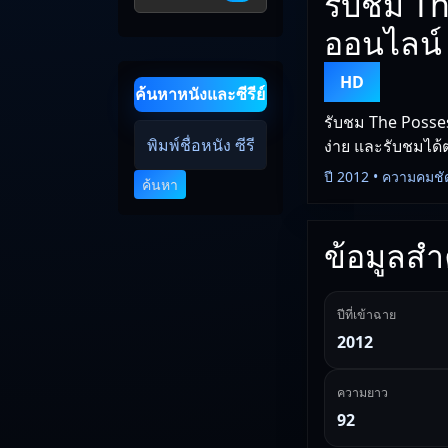
รับชม Th
ออนไลน์
HD
ค้นหาหนังและซีรีย์
รับชม The Posses
ง่าย และรับชมได้ต
ปี 2012 • ความคมชั
ค้นหา
ข้อมูลสำค
ปีที่เข้าฉาย
2012
ความยาว
92