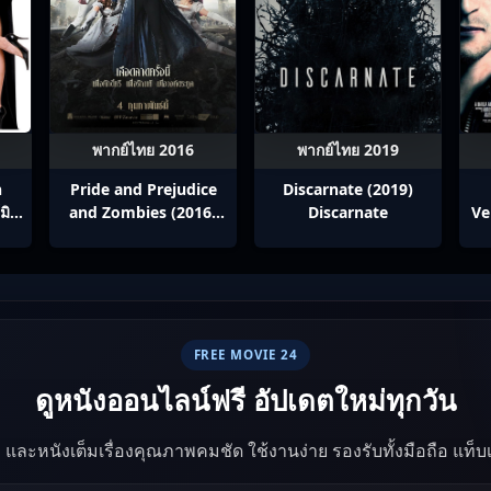
พากย์ไทย 2016
พากย์ไทย 2019
h
Pride and Prejudice
Discarnate (2019)
มิส
and Zombies (2016)
Discarnate
Ve
ู่
เลดี้+ซอมบี้
FREE MOVIE 24
ดูหนังออนไลน์ฟรี อัปเดตใหม่ทุกวัน
ัง และหนังเต็มเรื่องคุณภาพคมชัด ใช้งานง่าย รองรับทั้งมือถือ แท็