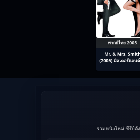
พากย์ไทย 2005
Mr. & Mrs. Smit
(2005) มิสเตอร์แอนด์
ซิสสมิธ นายและนางค
พิฆาต
รวมหนังใหม่ ซีรีย์ด