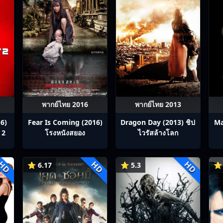
พากย์ไทย 2016
พากย์ไทย 2013
6)
Fear Is Coming (2016)
Dragon Day (2013) ชิป
Ma
 2
โรงหนังสยอง
ไวรัสล้างโลก
HD
HD
HD
⭐ 6.17
⭐ 5.3
⭐ 