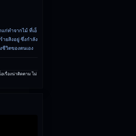
แก่ทำจากไม้ ที่เอ็
ส­ิงอยู่ ซึ่งกำลัง
้องชีวิตของตนเอง
อเรื่องน่าติดตาม ไม่