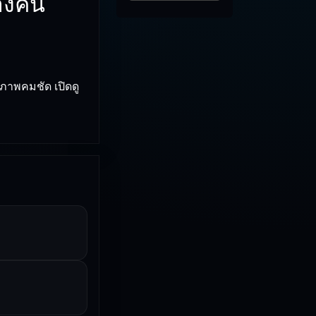
่างคน
 ภาพคมชัด เปิดดู