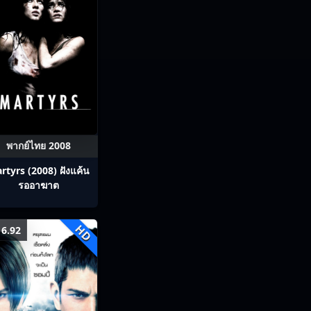
พากย์ไทย 2008
rtyrs (2008) ฝังแค้น
รออาฆาต
HD
6.92