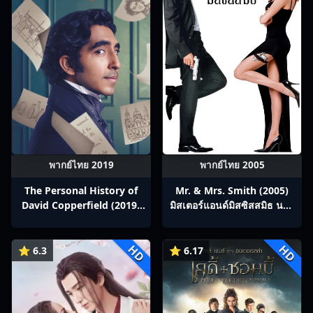
พากย์ไทย 2019
พากย์ไทย 2005
The Personal History of
Mr. & Mrs. Smith (2005)
David Copperfield (2019)
มิสเตอร์แอนด์มิสซิสสมิธ นาย
The Personal History of
และนางคู่พิฆาต
David Copperfield
HD
HD
⭐ 6.3
⭐ 6.17