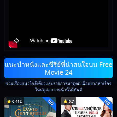
แนะนำหนังและซีรีย์ที่น่าสนใจบน Free
Movie 24
รวมเรื่องแนวใกล้เคียงและรายการน่าดูต่อ เผื่ออยากหาเรื่อง
ใหม่ดูต่อจากหน้านี้ได้ทันที
HD
HD
⭐ 6.412
⭐ 6.7