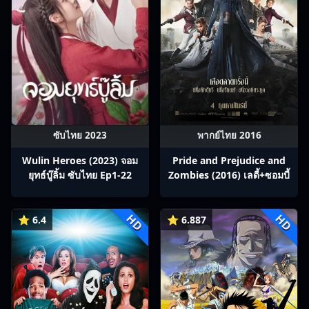
ซับไทย 2023
พากย์ไทย 2016
Wulin Heroes (2023) จอม
Pride and Prejudice and
ยุทธ์บู๊ลิ้ม ซับไทย Ep1-22
Zombies (2016) เลดี้+ซอมบี้
HD
HD
⭐ 6.4
⭐ 6.887