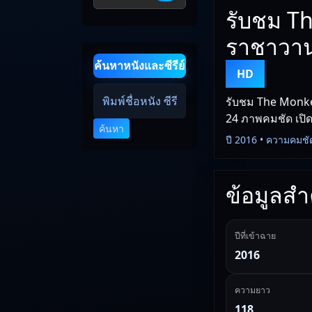
รับชม Th
ราชาวาน
ค้นหาหนังและซีรีย์
HD
รับชม The Monkey
24 ภาพคมชัด เปิดด
ค้นหา
ปี 2016 • ความคมชั
ข้อมูลสำค
ปีที่เข้าฉาย
2016
ความยาว
118