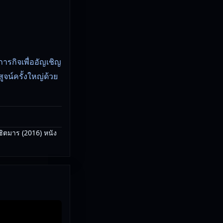
ารกิจเพื่ออัญเชิญ
จน์ครั้งใหญ่ด้วย
ิตมาร (2016) หนัง