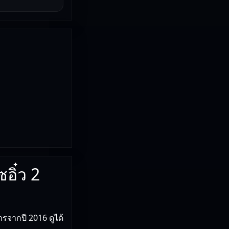
อิ๋ว 2
จากปี 2016 ดูได้