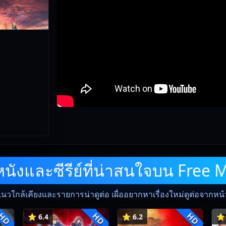
ังและซีรีย์ที่น่าสนใจบน Free 
แนวใกล้เคียงและรายการน่าดูต่อ เผื่ออยากหาเรื่องใหม่ดูต่อจากหน้าน
HD
HD
HD
⭐ 6.4
⭐ 6.2
⭐ 