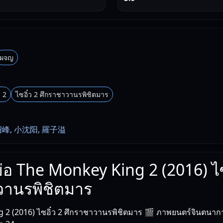
ผจญ
 2
ไซอิ๋ว 2 ศึกราชาวานรพิชิตมาร
绍峰, 小沈阳, 羅子溢
งย่อ The Monkey King 2 (2016) ไซ
วานรพิชิตมาร
2 (2016) ไซอิ๋ว 2 ศึกราชาวานรพิชิตมาร 🎬 ภาพยนตร์จินตนาการ