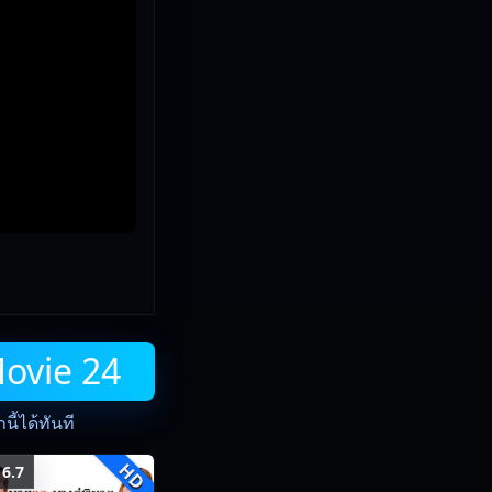
Movie 24
ี้ได้ทันที
HD
6.7