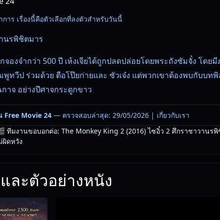
ie 24
ร เรื่องนี้คือตัวเลือกที่ลงตัวสำหรับวันนี้
วานรพิชิตมาร
จองจำกว่า 500 ปี เห้งเจียได้ถูกปลดปล่อยโดยพระถังซัมจั๋ง โดยมีภ
ูทวีป ร่วมด้วย ตือโป๊ยก่ายและ ซัวเจ๋ง แต่พวกเขาต้องพบกับบทพิสู
วฉกาจ อย่างปีศาจกระดูกขาว
น Free Movie 24
— ตรวจสอบล่าสุด: 29/05/2026 |
เกี่ยวกับเรา
 ทีมงานขอบอกต่อ: The Monkey King 2 (2016) ไซอิ๋ว 2 ศึกราชาวานรพิช
่ผิดหวัง
และตัวอย่างหนัง