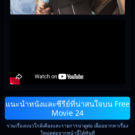
แนะนำหนังและซีรีย์ที่น่าสนใจบน Free
Movie 24
รวมเรื่องแนวใกล้เคียงและรายการน่าดูต่อ เผื่ออยากหาเรื่อง
ใหม่ดูต่อจากหน้านี้ได้ทันที