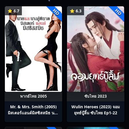
HD
HD
⭐ 6.7
⭐ 6.3
พากย์ไทย 2005
ซับไทย 2023
Mr. & Mrs. Smith (2005)
Wulin Heroes (2023) จอม
มิสเตอร์แอนด์มิสซิสสมิธ นาย
ยุทธ์บู๊ลิ้ม ซับไทย Ep1-22
และนางคู่พิฆาต