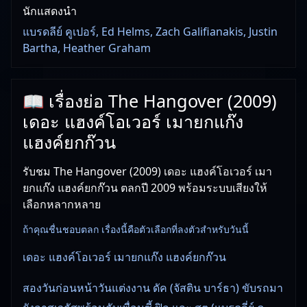
นักแสดงนำ
แบรดลีย์ คูเปอร์, Ed Helms, Zach Galifianakis, Justin
Bartha, Heather Graham
📖 เรื่องย่อ The Hangover (2009)
เดอะ แฮงค์โอเวอร์ เมายกแก๊ง
แฮงค์ยกก๊วน
รับชม The Hangover (2009) เดอะ แฮงค์โอเวอร์ เมา
ยกแก๊ง แฮงค์ยกก๊วน ตลกปี 2009 พร้อมระบบเสียงให้
เลือกหลากหลาย
ถ้าคุณชื่นชอบตลก เรื่องนี้คือตัวเลือกที่ลงตัวสำหรับวันนี้
เดอะ แฮงค์โอเวอร์ เมายกแก๊ง แฮงค์ยกก๊วน
สองวันก่อนหน้าวันแต่งงาน ดัค (จัสติน บาร์ธา) ขับรถมา