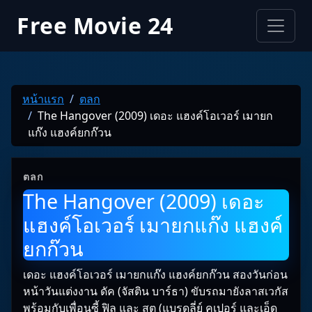
Free Movie 24
หน้าแรก
ตลก
The Hangover (2009) เดอะ แฮงค์โอเวอร์ เมายก
แก๊ง แฮงค์ยกก๊วน
ตลก
The Hangover (2009) เดอะ
แฮงค์โอเวอร์ เมายกแก๊ง แฮงค์
ยกก๊วน
เดอะ แฮงค์โอเวอร์ เมายกแก๊ง แฮงค์ยกก๊วน สองวันก่อน
หน้าวันแต่งงาน ดัค (จัสติน บาร์ธา) ขับรถมายังลาสเวกัส
พร้อมกับเพื่อนซี้ ฟิล และ สตู (แบรดลี่ย์ คูเปอร์ และเอ็ด