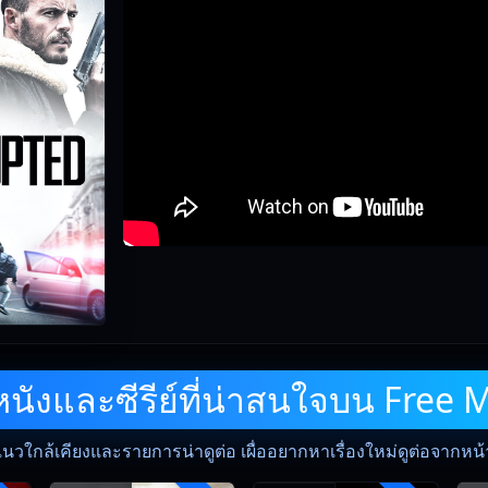
ังและซีรีย์ที่น่าสนใจบน Free 
แนวใกล้เคียงและรายการน่าดูต่อ เผื่ออยากหาเรื่องใหม่ดูต่อจากหน้าน