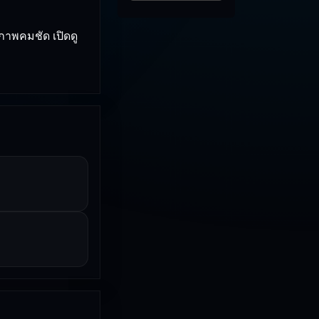
ภาพคมชัด เปิดดู