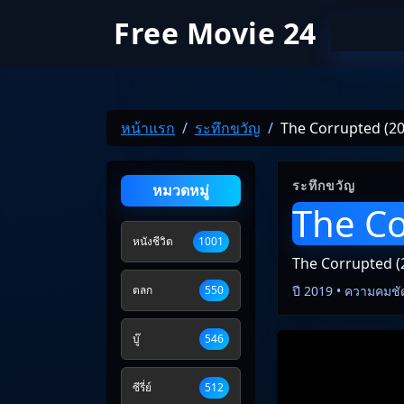
Free Movie 24
หน้าแรก
ระทึกขวัญ
The Corrupted (2
ระทึกขวัญ
หมวดหมู่
The Co
หนังชีวิต
1001
The Corrupted (
ตลก
550
ปี 2019 • ความคมชั
บู๊
546
ซีรี่ย์
512