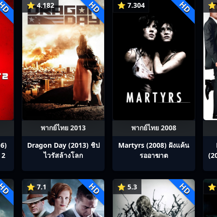
HD
HD
HD
⭐ 4.182
⭐ 7.304
⭐ 
พากย์ไทย 2013
พากย์ไทย 2008
6)
Dragon Day (2013) ชิป
Martyrs (2008) ฝังแค้น
 2
ไวรัสล้างโลก
รออาฆาต
(2
ซ
HD
HD
HD
⭐ 7.1
⭐ 5.3
⭐ 