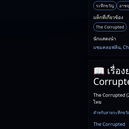
ระทึกขวัญ
อาช
แท็กที่เกี่ยวข้อง
The Corrupted
นักแสดงนำ
แซมคลอฟลิน, Char
📖 เรื่อ
Corrupt
The Corrupted (
ไทย
สำหรับสายระทึกขวัญ เร
The Corrupted