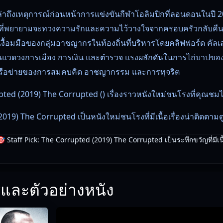
เล่าถึงเหตุการณ์ก่อนหน้าการแข่งขันกีฬาโอลิมปิกที่ลอนดอนในปี 2
ษที่พยายามจะทวงความรักและความไว้วางใจจากครอบครัวกลับคืนม
เงื้อมมือของกลุ่มอาชญากรในท้องถิ่นที่บริหารโดยคลิฟฟอร์ด คัลเล
งในแวดวงการเมือง การเงิน และตำรวจ แรงผลักดันในการไถ่บาปของ
เครือข่ายของการสมคบคิด อาชญากรรม และการทุจริต
ted (2019) The Corrupted () เรื่องราวหนังใหม่ชนโรงที่คุณชมได
19) The Corrupted เป็นหนังใหม่ชนโรงที่มีเนื้อเรื่องน่าติดตามด
he Corrupted (2019) The Corrupted หนังใหม่ชนโรงที่ทีมงานเลื
 Staff Pick: The Corrupted (2019) The Corrupted เป็นระทึกขวัญที่มีเนื้
น Free Movie 24
— ตรวจสอบล่าสุด: 16/06/2026 |
เกี่ยวกับเรา
และตัวอย่างหนัง