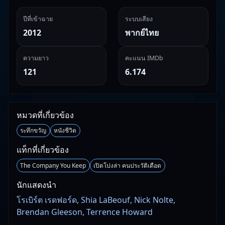
ปีที่เข้าฉาย
ระบบเสียง
2012
พากย์ไทย
ความยาว
คะแนน IMDb
121
6.174
หมวดที่เกี่ยวข้อง
ระทึกขวัญ
หนังชีวิต
แท็กที่เกี่ยวข้อง
The Company You Keep
เปิดโปงล่า คนประวัติเดือด
นักแสดงนำ
โรเบิร์ต เรดฟอร์ด, Shia LaBeouf, Nick Nolte,
Brendan Gleeson, Terrence Howard