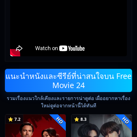
แนะนำหนังและซีรีย์ที่น่าสนใจบน Free
Movie 24
รวมเรื่องแนวใกล้เคียงและรายการน่าดูต่อ เผื่ออยากหาเรื่อง
ใหม่ดูต่อจากหน้านี้ได้ทันที
HD
HD
⭐ 7.2
⭐ 8.3