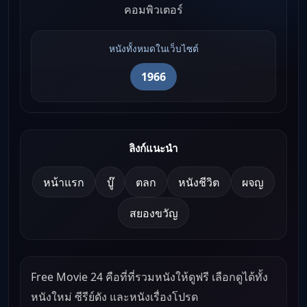
คอมพิวเตอร์
หนังทั้งหมดในเว็บไซต์
1966
ลิงก์แนะนำ
หน้าแรก
บู๊
ตลก
หนังชีวิต
ผจญ
สยองขวัญ
Free Movie 24 คือที่ที่รวมหนังให้ดูฟรี เลือกดูได้ทั้ง
หนังใหม่ ซีรีย์ดัง และหนังเรื่องโปรด