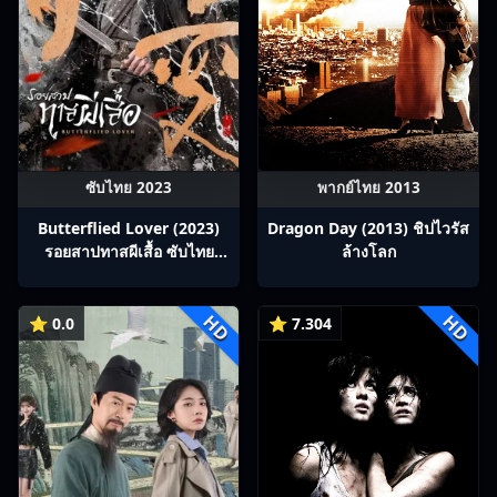
ซับไทย 2023
พากย์ไทย 2013
Butterflied Lover (2023)
Dragon Day (2013) ชิปไวรัส
รอยสาปทาสผีเสื้อ ซับไทย
ล้างโลก
Ep1-22
HD
HD
⭐ 0.0
⭐ 7.304