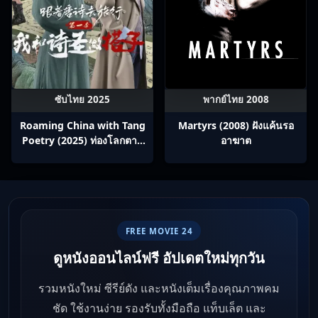
ซับไทย 2025
พากย์ไทย 2008
Roaming China with Tang
Martyrs (2008) ฝังแค้นรอ
Poetry (2025) ท่องโลกตาม
อาฆาต
บทกวีถัง ภาค 1: ข้าและเพื่อน
ร่วมทางปรมาจารย์กวี ซับไทย
Ep1-12
FREE MOVIE 24
ดูหนังออนไลน์ฟรี อัปเดตใหม่ทุกวัน
รวมหนังใหม่ ซีรีย์ดัง และหนังเต็มเรื่องคุณภาพคม
ชัด ใช้งานง่าย รองรับทั้งมือถือ แท็บเล็ต และ