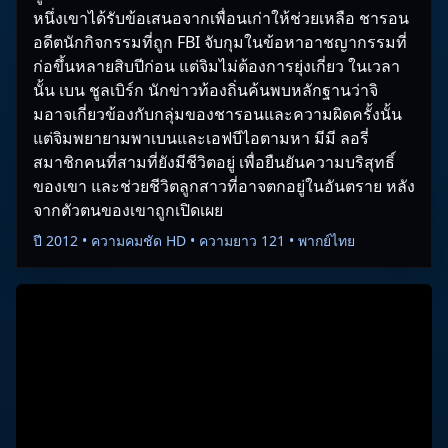
หนึ่งเขาได้รับข้อเสนอจากเพื่อนเก่าให้ช่วยเหลือ ชารอน
อดีตนักกิจกรรมที่ถูก FBI จับกุมในข้อหาอาชญากรรมที่
ก่อขึ้นหลายสิบปีก่อน แต่จิมไม่ต้องการยุ่งเกี่ยว ในเวลา
นั้น เบน ชูลเบิร์ก นักข่าวท้องถิ่นค้นพบหลักฐานว่าจิ
มอาจเกี่ยวข้องกับกลุ่มของชารอนและความผิดครั้งนั้น
แต่จิมพยายามพาเบนและเอฟบีไอตามหา มีมี ลอรี่
สมาชิกคนที่สามที่ยังมีชีวิตอยู่ เพื่อยืนยันความบริสุทธิ์
ของเขา และช่วยชีวิตลูกสาวที่อาจตกอยู่ในอันตราย หลัง
จากตัวตนของเขาถูกเปิดเผย
ปี 2012 • ความคมชัด HD • ความยาว 121 • พากย์ไทย