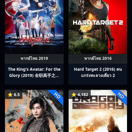
พากย์ไทย 2019
พากย์ไทย 2016
The King’s Avatar: For the
Hard Target 2 (2016) คน
Glory (2019) 全职高手之巅
แกร่งทะลวงเดี่ยว 2
峰荣耀
HD
HD
⭐ 6.5
⭐ 4.182