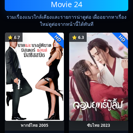
Movie 24
รวมเรื่องแนวใกล้เคียงและรายการน่าดูต่อ เผื่ออยากหาเรื่อง
ใหม่ดูต่อจากหน้านี้ได้ทันที
HD
HD
⭐ 6.7
⭐ 6.3
พากย์ไทย 2005
ซับไทย 2023