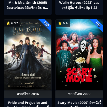
Mr. & Mrs. Smith (2005)
Wulin Heroes (2023) จอม
มิสเตอร์แอนด์มิสซิสสมิธ นาย
ยุทธ์บู๊ลิ้ม ซับไทย Ep1-22
และนางคู่พิฆาต
HD
HD
⭐ 6.17
⭐ 6.4
พากย์ไทย 2016
พากย์ไทย 2000
Pride and Prejudice and
Scary Movie (2000) ยำหนังจี้​