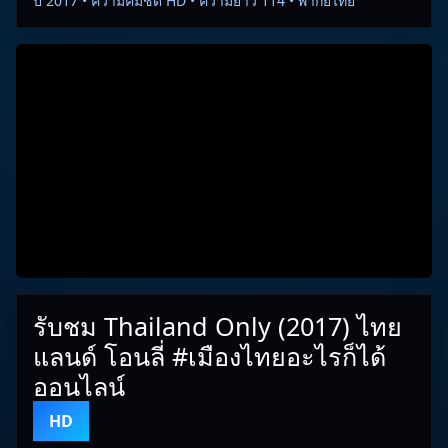
ปี 2017 • ความคมชัด HD • ความยาว 114 • พากย์ไทย
รับชม Thailand Only (2017) ไทย
แลนด์ โอนลี่ #เมืองไทยอะไรก็ได้
ออนไลน์
HD