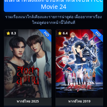
Movie 24
รวมเรื่องแนวใกล้เคียงและรายการน่าดูต่อ เผื่ออยากหาเรื่อง
ใหม่ดูต่อจากหน้านี้ได้ทันที
HD
HD
⭐ 8.3
⭐ 6.4
พากย์ไทย 2025
พากย์ไทย 2019