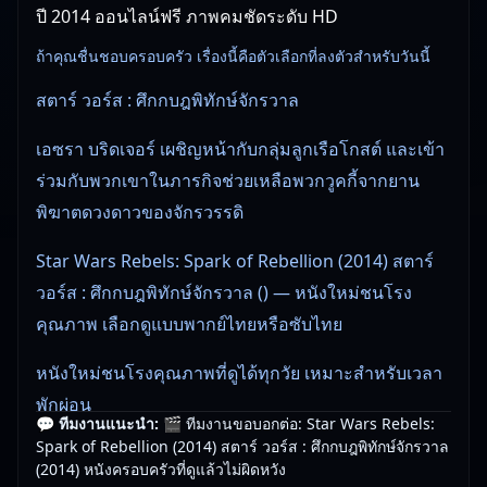
ปี 2014 ออนไลน์ฟรี ภาพคมชัดระดับ HD
ถ้าคุณชื่นชอบครอบครัว เรื่องนี้คือตัวเลือกที่ลงตัวสำหรับวันนี้
สตาร์ วอร์ส : ศึกกบฎพิทักษ์จักรวาล
เอซรา บริดเจอร์ เผชิญหน้ากับกลุ่มลูกเรือโกสต์ และเข้า
ร่วมกับพวกเขาในภารกิจช่วยเหลือพวกวูคกี้จากยาน
พิฆาตดวงดาวของจักรวรรดิ
Star Wars Rebels: Spark of Rebellion (2014) สตาร์
วอร์ส : ศึกกบฎพิทักษ์จักรวาล () — หนังใหม่ชนโรง
คุณภาพ เลือกดูแบบพากย์ไทยหรือซับไทย
หนังใหม่ชนโรงคุณภาพที่ดูได้ทุกวัย เหมาะสำหรับเวลา
พักผ่อน
💬 ทีมงานแนะนำ:
🎬 ทีมงานขอบอกต่อ: Star Wars Rebels:
Spark of Rebellion (2014) สตาร์ วอร์ส : ศึกกบฎพิทักษ์จักรวาล
👀 ทีมงานแนะนำ: Star Wars Rebels: Spark of
(2014) หนังครอบครัวที่ดูแล้วไม่ผิดหวัง
Rebellion (2014) สตาร์ วอร์ส : ศึกกบฎพิทักษ์จักรวาล ดู