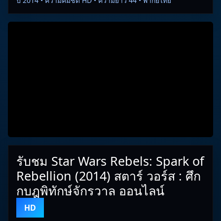
ปี 2014 • ความคมชัด HD • ความยาว 44 • พากย์ไทย
รับชม Star Wars Rebels: Spark of
Rebellion (2014) สตาร์ วอร์ส : ศึก
กบฎพิทักษ์จักรวาล ออนไลน์
HD