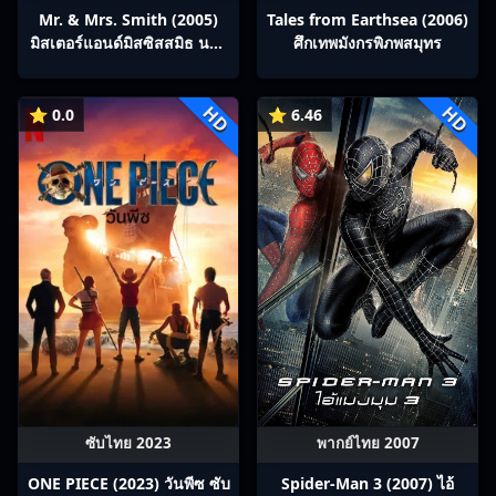
Mr. & Mrs. Smith (2005)
Tales from Earthsea (2006)
มิสเตอร์แอนด์มิสซิสสมิธ นาย
ศึกเทพมังกรพิภพสมุทร
และนางคู่พิฆาต
HD
HD
⭐ 0.0
⭐ 6.46
ซับไทย 2023
พากย์ไทย 2007
ONE PIECE (2023) วันพีซ ซับ
Spider-Man 3 (2007) ไอ้