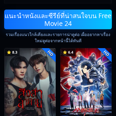
แนะนำหนังและซีรีย์ที่น่าสนใจบน Free
Movie 24
รวมเรื่องแนวใกล้เคียงและรายการน่าดูต่อ เผื่ออยากหาเรื่อง
ใหม่ดูต่อจากหน้านี้ได้ทันที
HD
HD
⭐ 8.3
⭐ 6.4