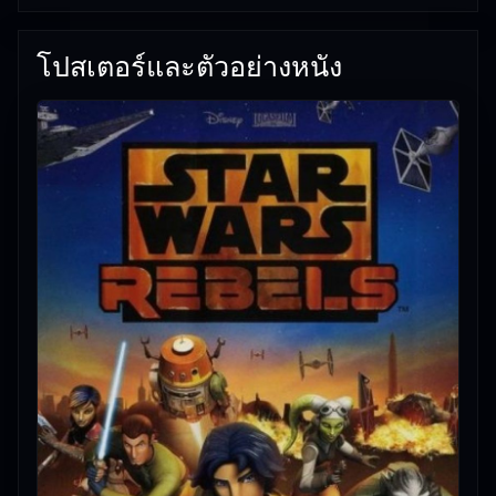
เพลิน เหมาะกับวันพักผ่อน
โปสเตอร์และตัวอย่างหนัง
🎥
อัปเดตโดยทีมงาน Free Movie 24
— ตรวจสอบล่าสุด:
18/06/2026 |
เกี่ยวกับเรา