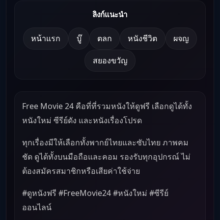
ลิงก์แนะนำ
หน้าแรก
บู๊
ตลก
หนังชีวิต
ผจญ
สยองขวัญ
Free Movie 24 คือที่ที่รวมหนังให้ดูฟรี เลือกดูได้ทั้ง
หนังใหม่ ซีรีย์ดัง และหนังเรื่องโปรด
ทุกเรื่องมีให้เลือกทั้งพากย์ไทยและซับไทย ภาพคม
ชัด ดูได้ทั้งบนมือถือและคอม รองรับทุกอุปกรณ์ ไม่
ต้องสมัครสมาชิกหรือเสียค่าใช้จ่าย
#ดูหนังฟรี #FreeMovie24 #หนังใหม่ #ซีรีย์
ออนไลน์