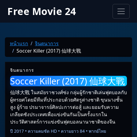
Free Movie 24
หน้าแรก
จินตนาการ
Soccer Killer (2017) 仙球大戰
จินตนาการ
Soccer Killer (2017) 仙球大戰
仙球大戰 ในสมัยราชวงศ์ซ่ง กลุ่มผู้รักชาติเล่นฟุตบอลกับ
ผู้ทรยศโดยมีทีมที่ประกอบด้วยศัตรูต่างชาติ ขุนนางชั้น
สูง ผู้ร้าย ปรมาจารย์ศิลปะการต่อสู้ และยอมรับความ
เกลียดชังประเทศเพื่อแข่งขันกันเป็นครั้งแรกใน
ประวัติศาสตร์การแข่งขันฟุตบอลนานาชาติของจีน
ปี 2017 • ความคมชัด HD • ความยาว 84 • พากย์ไทย