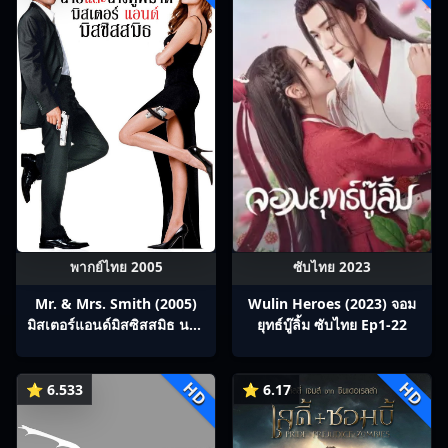
พากย์ไทย 2005
ซับไทย 2023
Mr. & Mrs. Smith (2005)
Wulin Heroes (2023) จอม
มิสเตอร์แอนด์มิสซิสสมิธ นาย
ยุทธ์บู๊ลิ้ม ซับไทย Ep1-22
และนางคู่พิฆาต
HD
HD
⭐ 6.533
⭐ 6.17