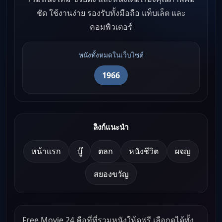
ชัด ใช้งานง่าย รองรับทั้งมือถือ แท็บเล็ต และ
คอมพิวเตอร์
หนังทั้งหมดในเว็บไซต์
1966
ลิงก์แนะนำ
หน้าแรก
บู๊
ตลก
หนังชีวิต
ผจญ
สยองขวัญ
Free Movie 24 คือที่ที่รวมหนังให้ดูฟรี เลือกดูได้ทั้ง