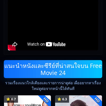
แนะนำหนังและซีรีย์ที่น่าสนใจบน Free
Movie 24
รวมเรื่องแนวใกล้เคียงและรายการน่าดูต่อ เผื่ออยากหาเรื่อง
ใหม่ดูต่อจากหน้านี้ได้ทันที
HD
HD
⭐ 6.7
⭐ 6.3