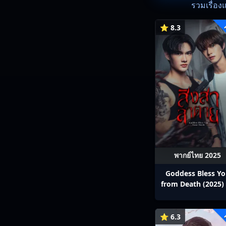
รวมเรื่อง
⭐ 8.3
พากย์ไทย 2025
Goddess Bless Y
from Death (2025) 
สาลาตาย พากย์ไทย E
13
⭐ 6.3