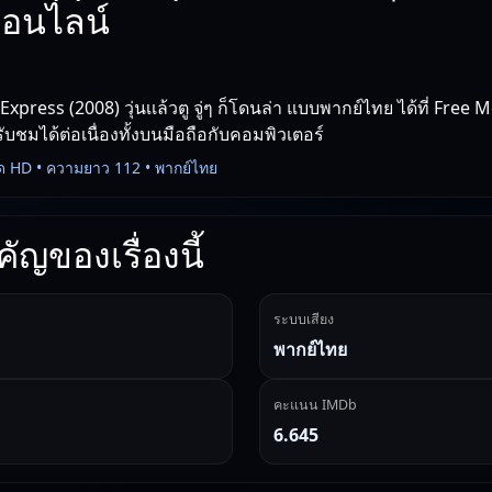
ออนไลน์
xpress (2008) วุ่นเเล้วตู จู่ๆ ก็โดนล่า แบบพากย์ไทย ได้ที่ Fre
รับชมได้ต่อเนื่องทั้งบนมือถือกับคอมพิวเตอร์
ด HD • ความยาว 112 • พากย์ไทย
ัญของเรื่องนี้
ระบบเสียง
พากย์ไทย
คะแนน IMDb
6.645