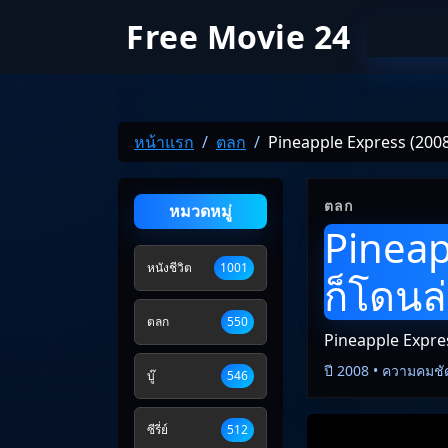
Free Movie 24
หน้าแรก
ตลก
Pineapple Express (2008) ว
ตลก
หมวดหมู่
Pineapp
หนังชีวิต
1001
ก็โดนล
ตลก
550
Pineapple Express 
ปี 2008 • ความคมชั
บู๊
546
ซีรี่ย์
512