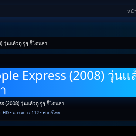
หน้
ุ่นเเล้วตู จู่ๆ ก็โดนล่า
le Express (2008) วุ่นเเล้ว
่า
(2008) วุ่นเเล้วตู จู่ๆ ก็โดนล่า
ด HD • ความยาว 112 • พากย์ไทย