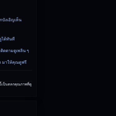
กบังเอิญเห็น
ูได้ทันที
่าติดตามดูเพลิน ๆ
า มาให้คุณดูฟรี
นี้เป็นตลกคุณภาพที่ดู