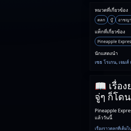
หมวดที่เกี่ยวข้อง
ตลก
บู๊
อาชญา
แท็กที่เกี่ยวข้อง
Pineapple Expre
นักแสดงนำ
เซธ โรเกน, เจมส์
📖 เรื่อง
จู่ๆ ก็โดน
Pineapple Expres
แล้ววันนี้
เรื่องราวตลกที่เต็