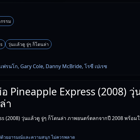
กรรม
ss
วุ่นเเล้วตู จู่ๆ ก็โดนล่า
 แฟรนโก, Gary Cole, Danny McBride, โรซี เปเรซ
ย่อ Pineapple Express (2008) วุ่น
ล่า
s (2008) วุ่นเเล้วตู จู่ๆ ก็โดนล่า ภาพยนตร์ตลกจากปี 2008 พร้อ
มไปด้วยอารมณ์และความสนุก ไม่ควรพลาด