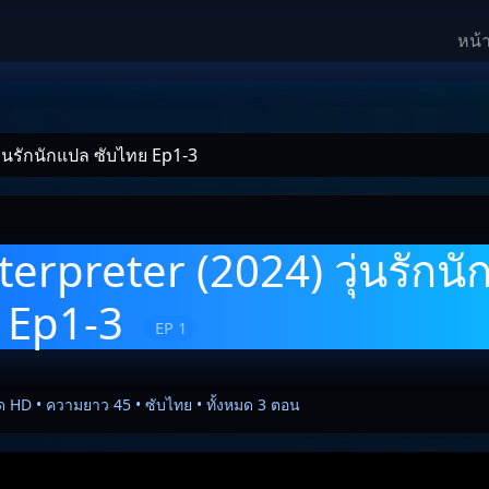
หน้
ุ่นรักนักแปล ซับไทย Ep1-3
terpreter (2024) วุ่นรักน
 Ep1-3
EP 1
ด HD • ความยาว 45 • ซับไทย • ทั้งหมด 3 ตอน