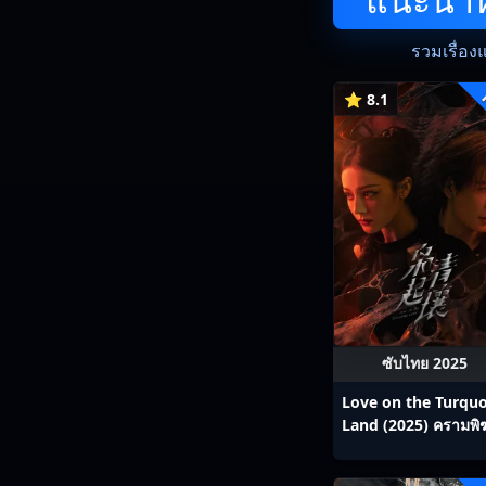
รวมเรื่อง
⭐ 8.1
ซับไทย 2025
Love on the Turquo
Land (2025) ครามพิ
ซับไทย Ep1-32