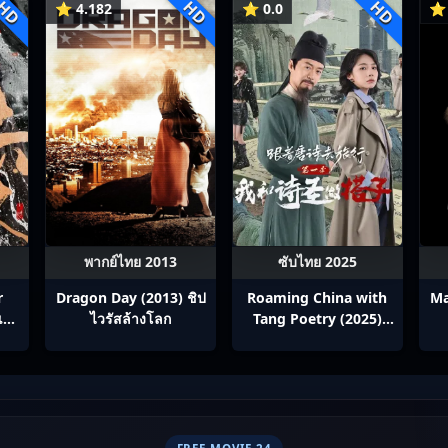
HD
HD
HD
⭐ 4.182
⭐ 0.0
⭐ 
พากย์ไทย 2013
ซับไทย 2025
r
Dragon Day (2013) ชิป
Roaming China with
Ma
สื้อ
ไวรัสล้างโลก
Tang Poetry (2025)
ท่องโลกตามบทกวีถัง ภาค
1: ข้าและเพื่อนร่วมทาง
ปรมาจารย์กวี ซับไทย
Ep1-12