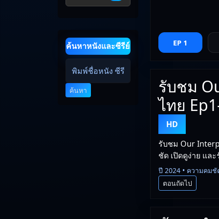
EP 1
ค้นหาหนังและซีรีย์
รับชม Ou
ค้นหา
ไทย Ep1-
HD
รับชม Our Interp
ชัด เปิดดูง่าย และ
ปี 2024 • ความคมชั
ตอนถัดไป