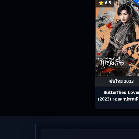
⭐ 6.5
ซับไทย 2023
Butterflied Love
(2023) รอยสาปทาสผีเ
ซับไทย Ep1-22