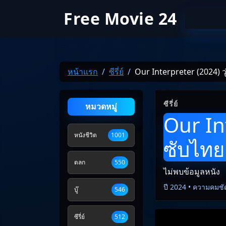
Free Movie 24
หน้าแรก
ซีรี่ย์
Our Interpreter (2024) ว
ซีรี่ย์
หมวดหมู่
Our In
หนังชีวิต
1001
ซับไทย
ตลก
550
ไม่พบข้อมูลหนัง
ปี 2024 • ความคมชั
บู๊
546
ซีรี่ย์
512