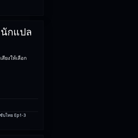
ักนักแปล
เสียงให้เลือก
 ซับไทย Ep1-3