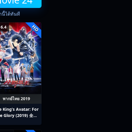
ี้ได้ทันที
HD
6.4
พากย์ไทย 2019
e King’s Avatar: For
e Glory (2019) 全职
高手之巅峰荣耀