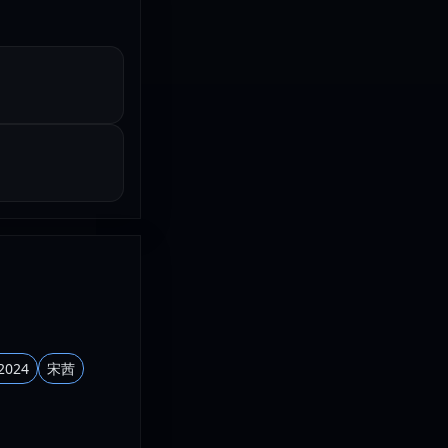
 2024
宋茜