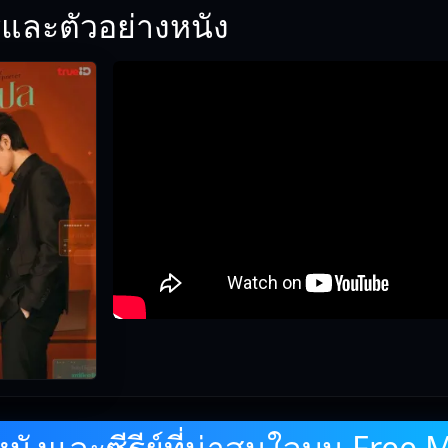
และตัวอย่างหนัง
ังและซีรีย์ที่น่าสนใจบน Free 