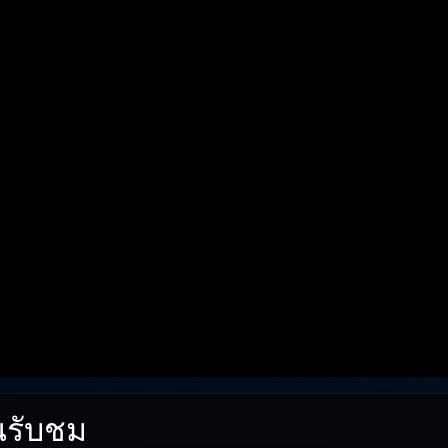
นรับชม