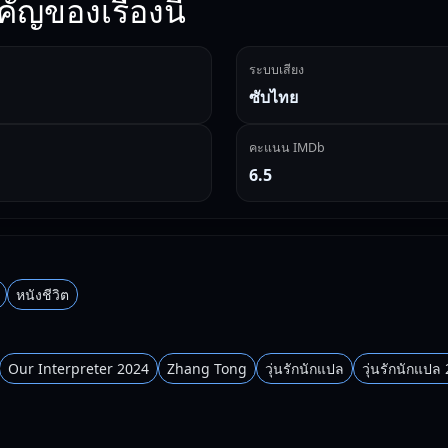
ัญของเรื่องนี้
ระบบเสียง
ซับไทย
คะแนน IMDb
6.5
หนังชีวิต
Our Interpreter 2024
Zhang Tong
วุ่นรักนักแปล
วุ่นรักนักแปล