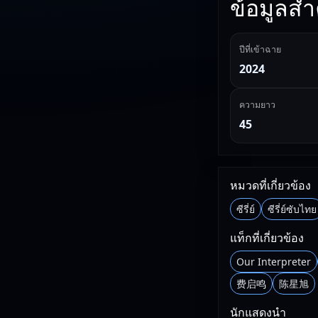
ข้อมูลสำค
ปีที่เข้าฉาย
2024
ความยาว
45
หมวดที่เกี่ยวข้อง
ซีรี่ย์
ซีรี่ย์ซับไทย
แท็กที่เกี่ยวข้อง
Our Interpreter
费启鸣
陈星旭
นักแสดงนำ