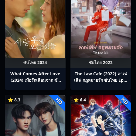
ซับไทย 2024
ซับไทย 2022
What Comes After Love
The Law Cafe (2022) คาเฟ่
(2024) เมื่อรักเลือนจาก ซับ
เลิฟ กฎหมายรัก ซับไทย Ep1-
ไทย Ep1-6
16
HD
HD
⭐ 8.3
⭐ 6.4