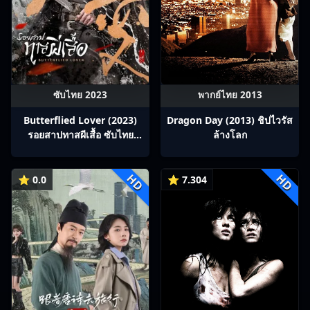
ซับไทย 2023
พากย์ไทย 2013
Butterflied Lover (2023)
Dragon Day (2013) ชิปไวรัส
รอยสาปทาสผีเสื้อ ซับไทย
ล้างโลก
Ep1-22
HD
HD
⭐ 0.0
⭐ 7.304