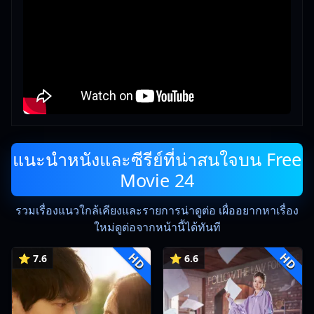
แนะนำหนังและซีรีย์ที่น่าสนใจบน Free
Movie 24
รวมเรื่องแนวใกล้เคียงและรายการน่าดูต่อ เผื่ออยากหาเรื่อง
ใหม่ดูต่อจากหน้านี้ได้ทันที
HD
HD
⭐ 7.6
⭐ 6.6