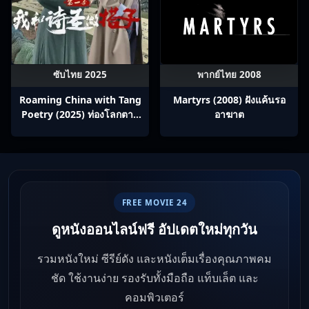
ซับไทย 2025
พากย์ไทย 2008
Roaming China with Tang
Martyrs (2008) ฝังแค้นรอ
Poetry (2025) ท่องโลกตาม
อาฆาต
บทกวีถัง ภาค 1: ข้าและเพื่อน
ร่วมทางปรมาจารย์กวี ซับไทย
Ep1-12
FREE MOVIE 24
ดูหนังออนไลน์ฟรี อัปเดตใหม่ทุกวัน
รวมหนังใหม่ ซีรีย์ดัง และหนังเต็มเรื่องคุณภาพคม
ชัด ใช้งานง่าย รองรับทั้งมือถือ แท็บเล็ต และ
คอมพิวเตอร์