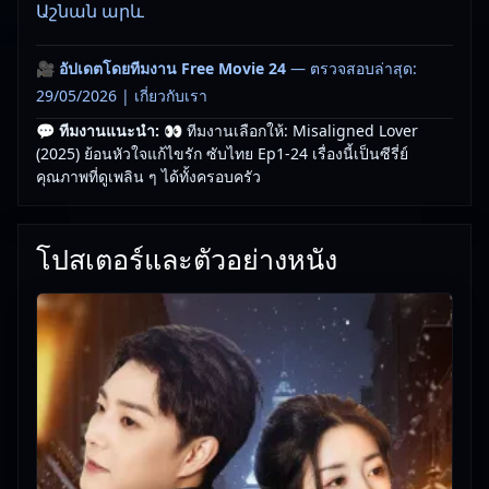
Աշնան արև
🎥
อัปเดตโดยทีมงาน Free Movie 24
— ตรวจสอบล่าสุด:
29/05/2026 |
เกี่ยวกับเรา
💬 ทีมงานแนะนำ:
👀 ทีมงานเลือกให้: Misaligned Lover
(2025) ย้อนหัวใจแก้ไขรัก ซับไทย Ep1-24 เรื่องนี้เป็นซีรี่ย์
คุณภาพที่ดูเพลิน ๆ ได้ทั้งครอบครัว
โปสเตอร์และตัวอย่างหนัง