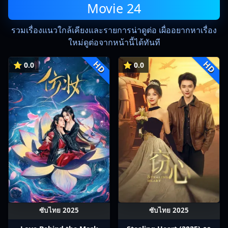
Movie 24
รวมเรื่องแนวใกล้เคียงและรายการน่าดูต่อ เผื่ออยากหาเรื่อง
ใหม่ดูต่อจากหน้านี้ได้ทันที
HD
HD
⭐ 0.0
⭐ 0.0
ซับไทย 2025
ซับไทย 2025