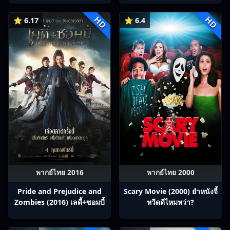
HD
HD
⭐ 6.17
⭐ 6.4
พากย์ไทย 2016
พากย์ไทย 2000
Pride and Prejudice and
Scary Movie (2000) ยำหนังจี้​
Zombies (2016) เลดี้+ซอมบี้
หวีดดีไหมหว่า?