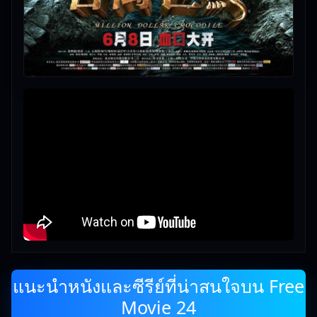
แนะนำหนังและซีรีย์ที่น่าสนใจบน Free
Movie 24