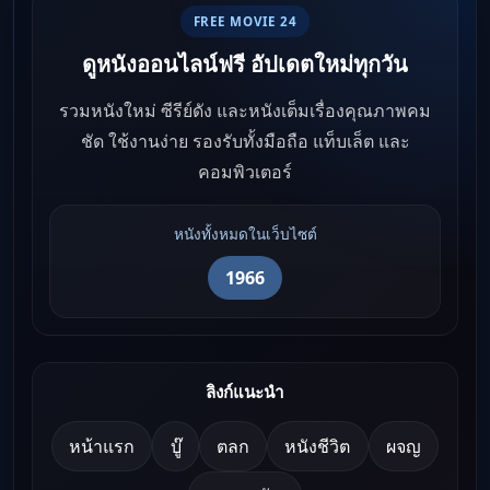
FREE MOVIE 24
ดูหนังออนไลน์ฟรี อัปเดตใหม่ทุกวัน
รวมหนังใหม่ ซีรีย์ดัง และหนังเต็มเรื่องคุณภาพคม
ชัด ใช้งานง่าย รองรับทั้งมือถือ แท็บเล็ต และ
คอมพิวเตอร์
หนังทั้งหมดในเว็บไซต์
1966
ลิงก์แนะนำ
หน้าแรก
บู๊
ตลก
หนังชีวิต
ผจญ