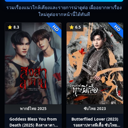
รวมเรื่องแนวใกล้เคียงและรายการน่าดูต่อ เผื่ออยากหาเรื่อง
ใหม่ดูต่อจากหน้านี้ได้ทันที
HD
HD
⭐ 8.3
⭐ 6.5
พากย์ไทย 2025
ซับไทย 2023
Goddess Bless You from
Butterflied Lover (2023)
Death (2025) สิงสาลาตาย
รอยสาปทาสผีเสื้อ ซับไทย