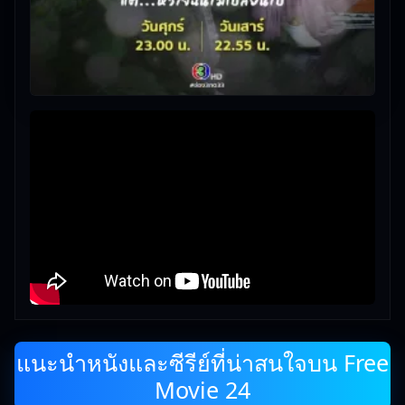
แนะนำหนังและซีรีย์ที่น่าสนใจบน Free
Movie 24