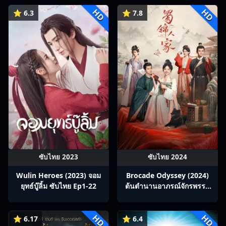
ร่วมทางปรมาจารย์กวี ซับไทย
HD
HD
Ep1-12
⭐ 6.3
⭐ 7.8
ซับไทย 2023
ซับไทย 2024
Wulin Heroes (2023) จอม
Brocade Odyssey (2024)
ยุทธ์บู๊ลิ้ม ซับไทย Ep1-22
ต้นตํานานอาภรณ์จักรพรรดิ
ซับไทย Ep1-40
HD
HD
⭐ 6.17
⭐ 6.4