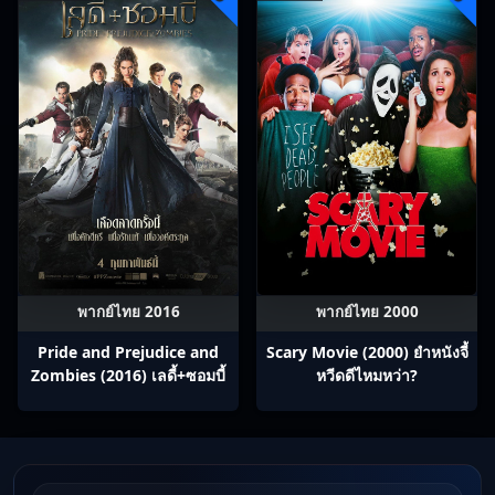
พากย์ไทย 2016
พากย์ไทย 2000
Pride and Prejudice and
Scary Movie (2000) ยำหนังจี้​
Zombies (2016) เลดี้+ซอมบี้
หวีดดีไหมหว่า?