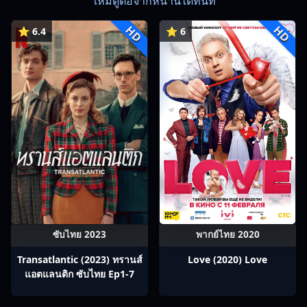
ใหม่ดูต่อจากหน้านี้ได้ทันที
HD
HD
⭐ 6.4
⭐ 6
ซับไทย 2023
พากย์ไทย 2020
Transatlantic (2023) ทรานส์
Love (2020) Love
แอตแลนติก ซับไทย Ep1-7