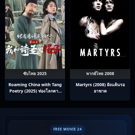
ซับไทย 2025
พากย์ไทย 2008
Roaming China with Tang
Martyrs (2008) ฝังแค้นรอ
Poetry (2025) ท่องโลกตาม
อาฆาต
บทกวีถัง ภาค 1: ข้าและเพื่อน
ร่วมทางปรมาจารย์กวี ซับไทย
Ep1-12
FREE MOVIE 24