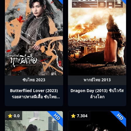
ซับไทย 2023
พากย์ไทย 2013
Butterflied Lover (2023)
Dragon Day (2013) ชิปไวรัส
รอยสาปทาสผีเสื้อ ซับไทย
ล้างโลก
Ep1-22
HD
HD
⭐ 0.0
⭐ 7.304