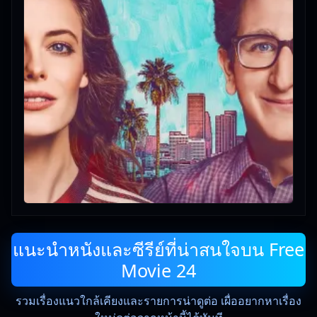
แนะนำหนังและซีรีย์ที่น่าสนใจบน Free
Movie 24
รวมเรื่องแนวใกล้เคียงและรายการน่าดูต่อ เผื่ออยากหาเรื่อง