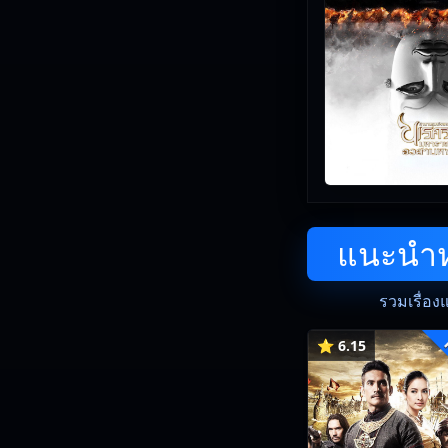
แนะนำหน
รวมเรื่อง
⭐ 6.15