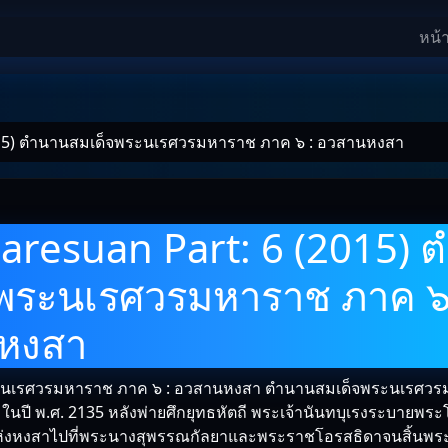
หน้
015) ตํานานสมเด็จพระนเรศวรมหาราช ภาค ๖ : อวสานหงสา
aresuan Part: 6 (2015) 
พระนเรศวรมหาราช ภาค ๖
หงสา
ะนเรศวรมหาราช ภาค ๖ : อวสานหงสา ตำนานสมเด็จพระนเรศว
ปี พ.ศ. 2135 หลังพ่ายศึกยุทธหัตถี พระเจ้านันทบุเรงระบายพระโ
่งหงสาไปที่พระนางสุพรรณกัลยาและพระราชโอรสธิดาจนสิ้นพระ