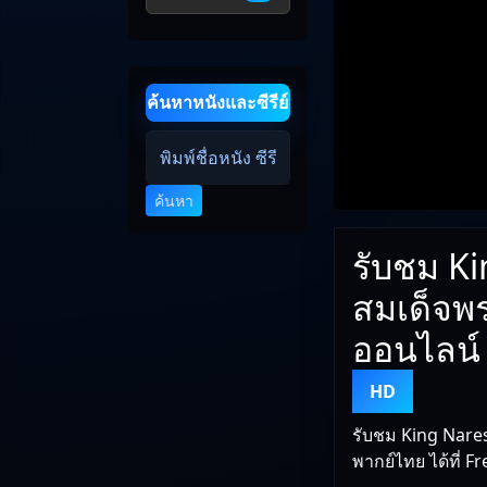
ค้นหาหนังและซีรีย์
ค้นหา
รับชม Ki
สมเด็จพ
ออนไลน์
HD
รับชม King Nare
พากย์ไทย ได้ที่ F