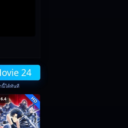
Movie 24
ี้ได้ทันที
HD
6.4