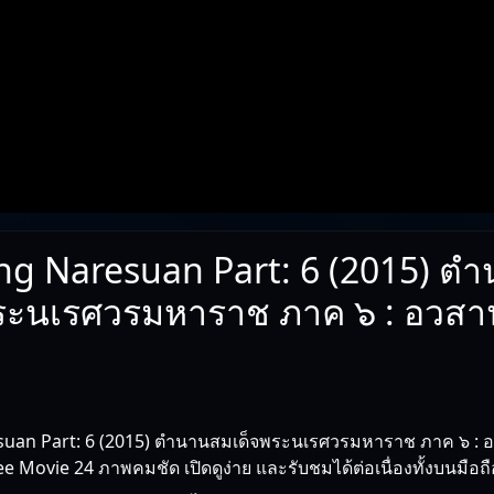
ng Naresuan Part: 6 (2015) ตํ
ระนเรศวรมหาราช ภาค ๖ : อวส
suan Part: 6 (2015) ตํานานสมเด็จพระนเรศวรมหาราช ภาค ๖ :
ree Movie 24 ภาพคมชัด เปิดดูง่าย และรับชมได้ต่อเนื่องทั้งบนมือถ