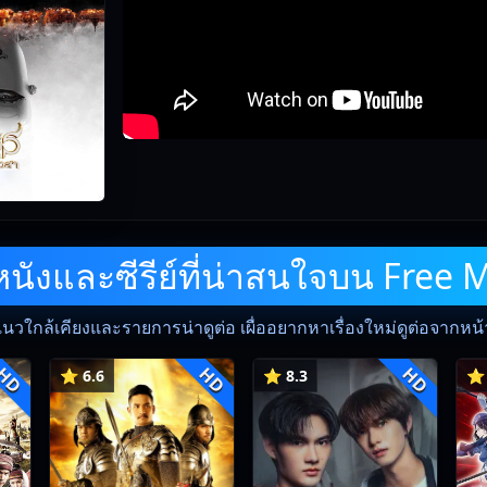
ังและซีรีย์ที่น่าสนใจบน Free 
แนวใกล้เคียงและรายการน่าดูต่อ เผื่ออยากหาเรื่องใหม่ดูต่อจากหน้าน
HD
HD
HD
⭐ 6.6
⭐ 8.3
⭐ 