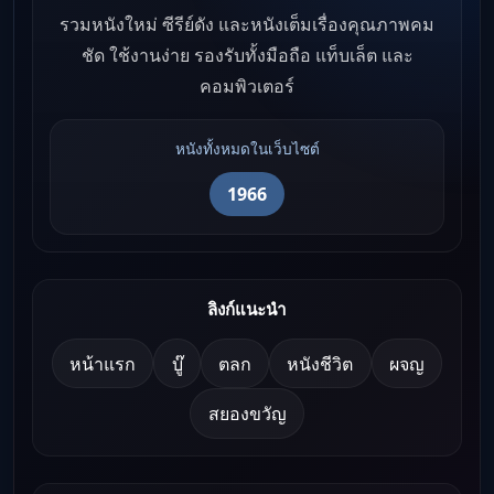
รวมหนังใหม่ ซีรีย์ดัง และหนังเต็มเรื่องคุณภาพคม
ชัด ใช้งานง่าย รองรับทั้งมือถือ แท็บเล็ต และ
คอมพิวเตอร์
หนังทั้งหมดในเว็บไซต์
1966
ลิงก์แนะนำ
หน้าแรก
บู๊
ตลก
หนังชีวิต
ผจญ
สยองขวัญ