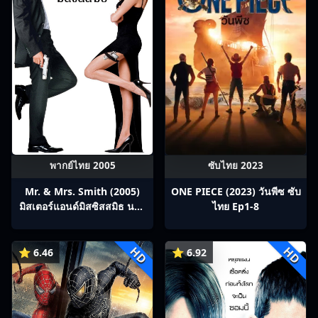
พากย์ไทย 2005
ซับไทย 2023
Mr. & Mrs. Smith (2005)
ONE PIECE (2023) วันพีซ ซับ
มิสเตอร์แอนด์มิสซิสสมิธ นาย
ไทย Ep1-8
และนางคู่พิฆาต
HD
HD
⭐ 6.46
⭐ 6.92