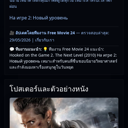
นิยายวิทยาศาสตร์คุณภาพที่ดูได้ทุกวัย เหมาะสำหรับเวลาพัก
ผ่อน
На игре 2: Новый уровень
🎥
อัปเดตโดยทีมงาน Free Movie 24
— ตรวจสอบล่าสุด:
29/05/2026 |
เกี่ยวกับเรา
💬 ทีมงานแนะนำ:
💡 ทีมงาน Free Movie 24 แนะนำ:
Hooked on the Game 2. The Next Level (2010) На игре 2:
Новый уровень เหมาะสำหรับคนที่ชื่นชอบนิยายวิทยาศาสตร์
และกำลังมองหาเรื่องสนุกดูในวันหยุด
โปสเตอร์และตัวอย่างหนัง