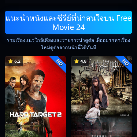
แนะนำหนังและซีรีย์ที่น่าสนใจบน Free
Movie 24
รวมเรื่องแนวใกล้เคียงและรายการน่าดูต่อ เผื่ออยากหาเรื่อง
ใหม่ดูต่อจากหน้านี้ได้ทันที
HD
HD
⭐ 6.2
⭐ 4.8