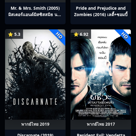
Mr. & Mrs. Smith (2005)
Pride and Prejudice and
มิสเตอร์แอนด์มิสซิสสมิธ นาย
Zombies (2016) เลดี้+ซอมบี้
และนางคู่พิฆาต
HD
HD
⭐ 5.3
⭐ 6.92
พากย์ไทย 2019
พากย์ไทย 2017
Discarnate (2019)
Resident Evil: Vendetta