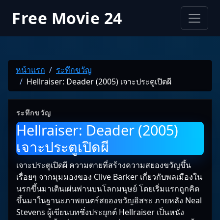
Free Movie 24
หน้าแรก
ระทึกขวัญ
Hellraiser: Deader (2005) เจาะประตูเปิดผี
ระทึกขวัญ
Hellraiser: Deader (2005)
เจาะประตูเปิดผี
เจาะประตูเปิดผี ความตายที่สร้างความสยองขวัญขึ้น
เรื่อยๆ จากมุมมองของ Clive Barker เกี่ยวกับพลเมืองใน
นรกขึ้นมาเดินเผ่นพ่านบนโลกมนุษย์ โดยเริ่มแรกถูกคิด
ขึ้นมาในฐานะภาพยนตร์สยองขวัญอิสระ ภายหลัง Neal
Stevens ผู้เขียนบทซึ่งประยุกต์ Hellraiser เป็นหนัง