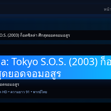
หน้
O.S. (2003) ก็อดซิลล่า ศึกสุดยอดจอมอสูร
a: Tokyo S.O.S. (2003) ก็
กสุดยอดจอมอสูร
ดยอดจอมอสูร
ด HD • ความยาว 91 • พากย์ไทย