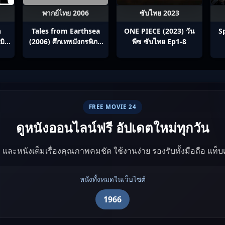
พากย์ไทย 2006
ซับไทย 2023
h
Tales from Earthsea
ONE PIECE (2023) วัน
S
มิส
(2006) ศึกเทพมังกรพิภพ
พีซ ซับไทย Ep1-8
ู่
สมุทร
FREE MOVIE 24
ดูหนังออนไลน์ฟรี อัปเดตใหม่ทุกวัน
ัง และหนังเต็มเรื่องคุณภาพคมชัด ใช้งานง่าย รองรับทั้งมือถือ แท็
หนังทั้งหมดในเว็บไซต์
1966