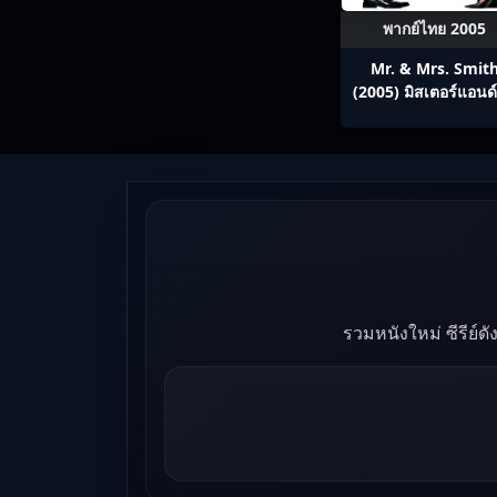
พากย์ไทย 2005
Mr. & Mrs. Smit
(2005) มิสเตอร์แอนด์
ซิสสมิธ นายและนางค
พิฆาต
รวมหนังใหม่ ซีรีย์ด