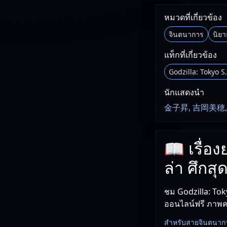
หมวดที่เกี่ยวข้อง
จินตนาการ
นิยา
แท็กที่เกี่ยวข้อง
Godzilla: Tokyo S.
นักแสดงนำ
金子昇, 吉岡美穂, 
📖 เรื่อง
ล่า ศึกส
ชม Godzilla: Tok
ออนไลน์ฟรี ภาพ
สำหรับสายจินตนาการ เร