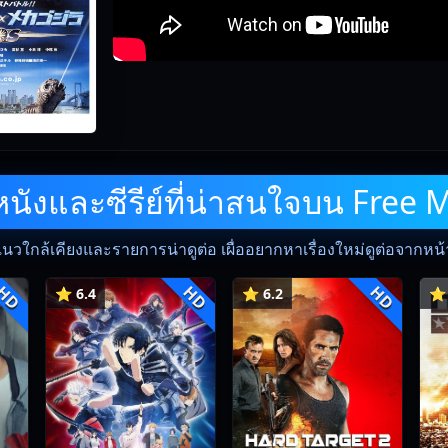
ังและซีรีย์ที่น่าสนใจบน Free 
แนวใกล้เคียงและรายการน่าดูต่อ เผื่ออยากหาเรื่องใหม่ดูต่อจากหน้าน
HD
HD
HD
⭐ 6.4
⭐ 6.2
⭐ 