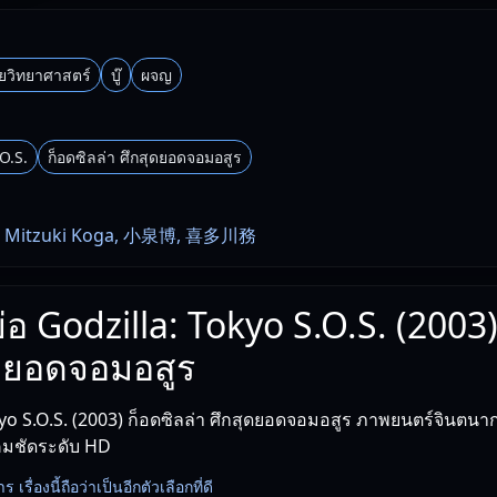
ยวิทยาศาสตร์
บู๊
ผจญ
O.S.
ก็อดซิลล่า ศึกสุดยอดจอมอสูร
Mitzuki Koga, 小泉博, 喜多川務
ย่อ Godzilla: Tokyo S.O.S. (2003
ุดยอดจอมอสูร
yo S.O.S. (2003) ก็อดซิลล่า ศึกสุดยอดจอมอสูร ภาพยนตร์จินตนา
คมชัดระดับ HD
ื่องนี้ถือว่าเป็นอีกตัวเลือกที่ดี