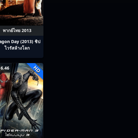
พากย์ไทย 2013
agon Day (2013) ชิป
ไวรัสล้างโลก
HD
6.46