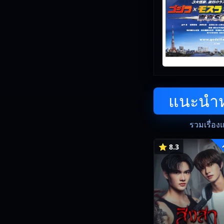
แนะนำหน
รวมเรื่อง
⭐ 8.3