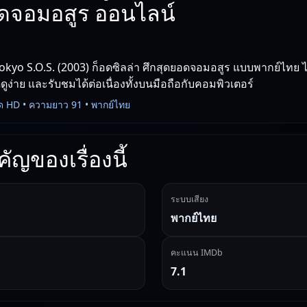
อดจอมอสูร ออนไลน์
Tokyo S.O.S. (2003) ก็อดซิลล่า ศึกสุดยอดจอมอสูร แบบพากย์ไทย ได
ูง่าย และรับชมได้ต่อเนื่องทั้งบนมือถือกับคอมพิวเตอร์
ด HD • ความยาว 91 • พากย์ไทย
ัญของเรื่องนี้
ระบบเสียง
พากย์ไทย
คะแนน IMDb
7.1