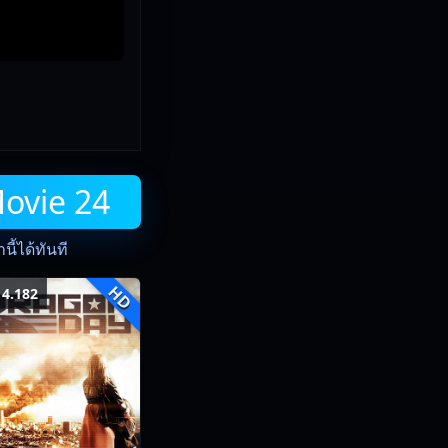
Movie 24
ี้ได้ทันที
HD
4.182